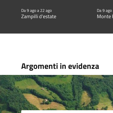
Da 9 ago a 22 ago
Da 9 ago
Zampilli d'estate
Monte F
Argomenti in evidenza