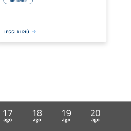
Ambiente
LEGGI DI PIÙ
17
18
19
20
ago
ago
ago
ago