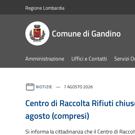
Salta al contenuto principale
Regione Lombardia
Comune di Gandino
Amministrazione
Uffici e Contatti
Servizi O
NOTIZIE
7 AGOSTO 2026
Centro di Raccolta Rifiuti chius
agosto (compresi)
Si informa la cittadinanza che il Centro di Raccol