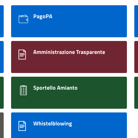
PagoPA
Amministrazione Trasparente
Sportello Amianto
Whistelblowing