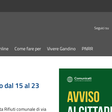
Seguici su
nline
Come fare per
Vivere Gandino
PNRR
o dal 15 al 23
ta Rifiuti comunale di via