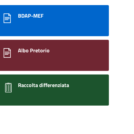
BDAP-MEF
Albo Pretorio
Raccolta differenziata