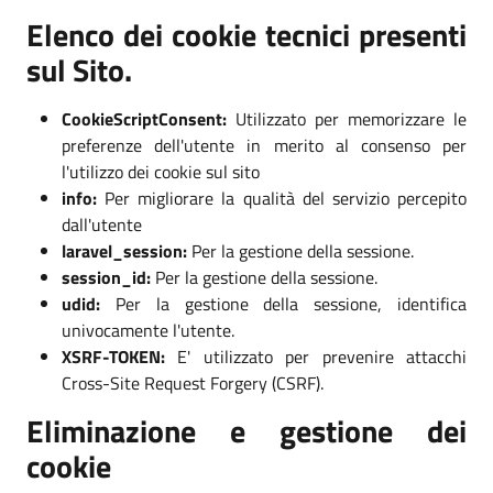
Elenco dei cookie tecnici presenti
sul Sito.
CookieScriptConsent:
Utilizzato per memorizzare le
preferenze dell'utente in merito al consenso per
l'utilizzo dei cookie sul sito
info:
Per migliorare la qualità del servizio percepito
dall'utente
laravel_session:
Per la gestione della sessione.
session_id:
Per la gestione della sessione.
udid:
Per la gestione della sessione, identifica
univocamente l'utente.
XSRF-TOKEN:
E' utilizzato per prevenire attacchi
Cross-Site Request Forgery (CSRF).
Eliminazione e gestione dei
cookie