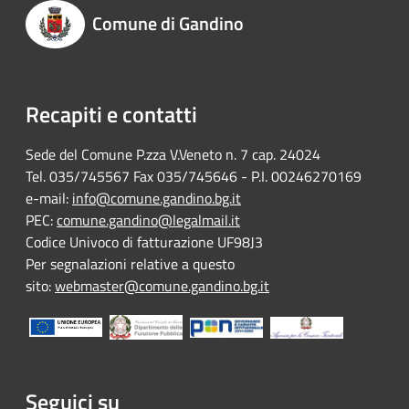
Comune di Gandino
Recapiti e contatti
Sede del Comune P.zza V.Veneto n. 7 cap. 24024
Tel. 035/745567 Fax 035/745646 - P.I. 00246270169
e-mail:
info@comune.gandino.bg.it
PEC:
comune.gandino@legalmail.it
Codice Univoco di fatturazione UF98J3
Per segnalazioni relative a questo
sito:
webmaster@comune.gandino.bg.it
Seguici su