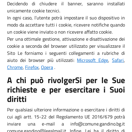
Decidendo di chiudere il banner, saranno installati
unicamente cookie tecnici.
In ogni caso, l’utente potrà impostare il suo dispositivo in
modo da accettare tutti i cookie, ricevere notifiche quando
un cookie viene inviato o non ricevere affatto cookie.
Per una ottimale gestione, attivazione e disattivazione dei
cookie a seconda del browser utilizzato per visualizzare il
Sito Le forniamo i seguenti collegamenti a rubriche di
aiuto dei browser più utilizzati:
Microsoft Edge
,
Safari
,
Chrome
,
Firefox
,
Opera
.
A chi può rivolgerSi per le Sue
richieste e per esercitare i Suoi
diritti
Per qualsiasi ulteriore informazione o esercitare i diritti di
cui agli artt. 15-22 del Regolamento UE 2016/679 potrà
inviare una e-mail a info@comune.gandino.bg.it
comune.gandino@legalmail.it. Infine, Lei ha il diritto di