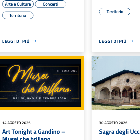
Arte e Cultura
Concerti
Territorio
Territorio
LEGGI DI PIÙ
LEGGI DI PIÙ
14 AGOSTO 2026
30 AGOSTO 2026
Art Tonight a Gandino –
Sagra degli Ucce
Musei che brillano