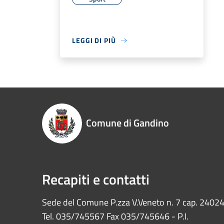
LEGGI DI PIÙ
Comune di Gandino
Recapiti e contatti
Sede del Comune P.zza V.Veneto n. 7 cap. 2402
Tel. 035/745567 Fax 035/745646 - P.I.