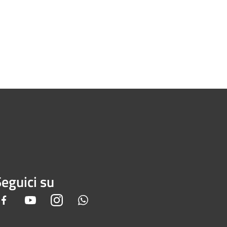
eguici su
Facebook
Youtube
Instagram
Whatsapp