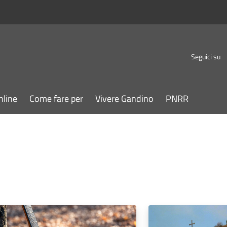
Seguici su
nline
Come fare per
Vivere Gandino
PNRR