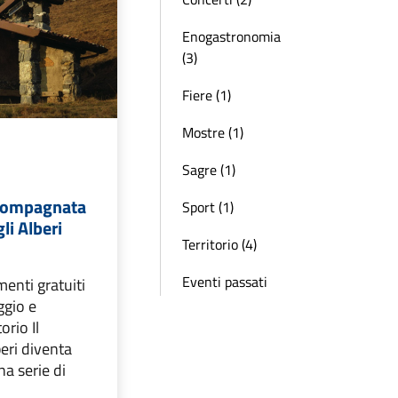
Enogastronomia
(3)
Fiere (1)
Mostre (1)
Sagre (1)
compagnata
Sport (1)
li Alberi
Territorio (4)
Eventi passati
enti gratuiti
ggio e
orio Il
beri diventa
na serie di