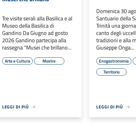
Domenica 30 ago
Tre visite serali alla Basilica e al
Santuario della 
Museo della Basilica di
Trinità una giorna
Gandino Da Giugno ad gosto
canto degli uccelli
2026 Gandino partecipa alla
tradizioni e alla
rassegna “Musei che brillano...
Giuseppe Onga...
Arte e Cultura
Mostre
Enogastronomia
Territorio
LEGGI DI PIÙ
LEGGI DI PIÙ