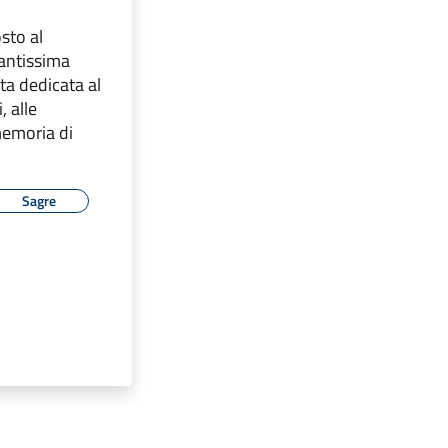
sto al
Santissima
ta dedicata al
, alle
 memoria di
Sagre