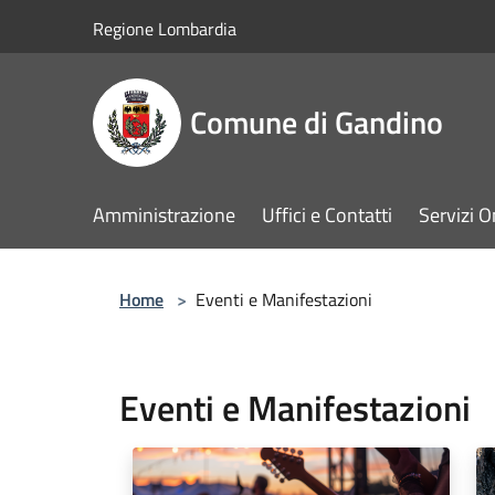
Salta al contenuto principale
Regione Lombardia
Comune di Gandino
Amministrazione
Uffici e Contatti
Servizi O
Home
>
Eventi e Manifestazioni
Eventi e Manifestazioni