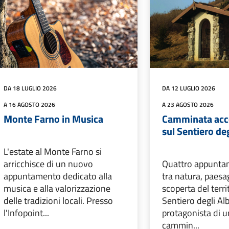
DA 18 LUGLIO 2026
DA 12 LUGLIO 2026
A 16 AGOSTO 2026
A 23 AGOSTO 2026
Monte Farno in Musica
Camminata ac
sul Sentiero deg
L'estate al Monte Farno si
arricchisce di un nuovo
Quattro appuntam
appuntamento dedicato alla
tra natura, paesa
musica e alla valorizzazione
scoperta del territ
delle tradizioni locali. Presso
Sentiero degli Al
l'Infopoint...
protagonista di u
cammin...