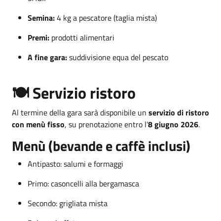
Semina:
4 kg a pescatore (taglia mista)
Premi:
prodotti alimentari
A fine gara:
suddivisione equa del pescato
🍽️ Servizio ristoro
Al termine della gara sarà disponibile un
servizio di ristoro
con menù fisso
, su prenotazione entro l’
8 giugno 2026
.
Menù (bevande e caffè inclusi)
Antipasto: salumi e formaggi
Primo: casoncelli alla bergamasca
Secondo: grigliata mista