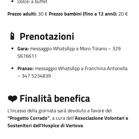
Dolce: a buffet
Prezzo adulti:
30 €
Prezzo bambini (fino a 12 anni):
20 €
📱 Prenotazioni
Gara:
messaggio WhatsApp a Moro Tiziano – 329
5676611
Pranzo:
messaggio WhatsApp a Franchina Antonella
– 347 5234839
❤️ Finalità benefica
L’incasso della giornata sarà devoluto a favore del
“Progetto Corrado”
, a cura dell’
Associazione Volontari e
Sostenitori dell’Hospice di Vertova
.