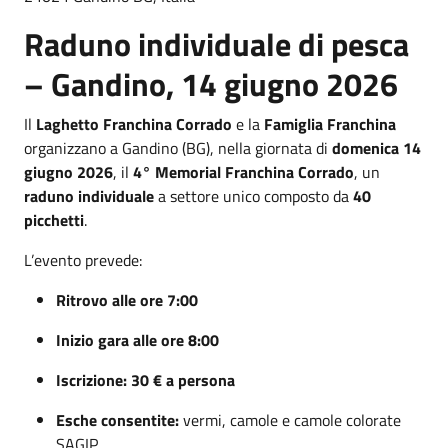
Raduno individuale di pesca
– Gandino, 14 giugno 2026
Il
Laghetto Franchina Corrado
e la
Famiglia Franchina
organizzano a Gandino (BG), nella giornata di
domenica 14
giugno 2026
, il
4° Memorial Franchina Corrado
, un
raduno individuale
a settore unico composto da
40
picchetti
.
L’evento prevede:
Ritrovo alle ore 7:00
Inizio gara alle ore 8:00
Iscrizione: 30 € a persona
Esche consentite:
vermi, camole e camole colorate
SAGIP