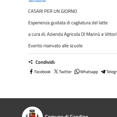
CASARI PER UN GIORNO
Esperienza guidata di cagliatura del latte
a cura di: Azienda Agricola Ol Marinù e Vittor
Evento riservato alle scuole
Condividi:
Facebook
Twitter
Whatsapp
Teleg
Comune di Gandino