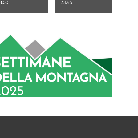
8:00
23:45