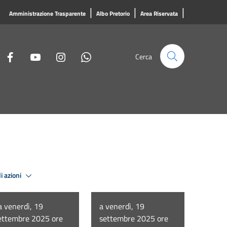
|
|
|
Amministrazione Trasparente
Albo Pretorio
Area Riservata
Cerca
i azioni
a venerdì, 19
a venerdì, 19
ettembre 2025 ore
settembre 2025 ore