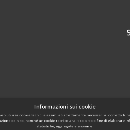
S
4
Informazioni sui cookie
web utilizza cookie tecnici e assimilati strettamente necessari al corretto fu
azione del sito, nonché un cookie tecnico analitico al solo fine di elaborare i
statistiche, aggregate e anonime.