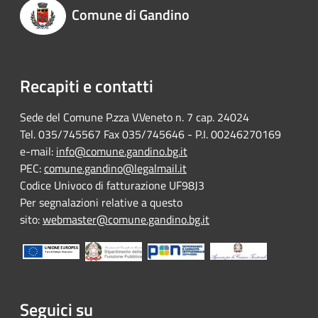
Comune di Gandino
Recapiti e contatti
Sede del Comune P.zza V.Veneto n. 7 cap. 24024
Tel. 035/745567 Fax 035/745646 - P.I. 00246270169
e-mail:
info@comune.gandino.bg.it
PEC:
comune.gandino@legalmail.it
Codice Univoco di fatturazione UF98J3
Per segnalazioni relative a questo
sito:
webmaster@comune.gandino.bg.it
Seguici su