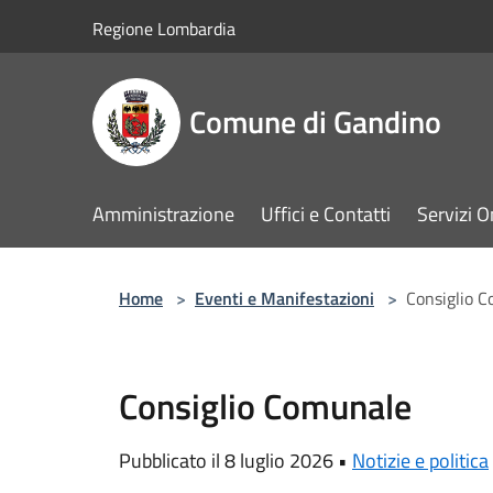
Salta al contenuto principale
Regione Lombardia
Comune di Gandino
Amministrazione
Uffici e Contatti
Servizi O
Home
>
Eventi e Manifestazioni
>
Consiglio 
Consiglio Comunale
Pubblicato il 8 luglio 2026 •
Notizie e politica