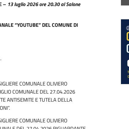
E –
13 luglio 2026
ore 20.30 al Salone
ANALE “YOUTUBE” DEL COMUNE DI
.
SIGLIERE COMUNALE OLIVIERO
IGLIO COMUNALE DEL 27.04.2026
TTE ANTISEMITE E TUTELA DELLA
ONI”.
SIGLIERE COMUNALE OLIVIERO
MUNALE DEL 27.04.2026 RIGUARDANTE