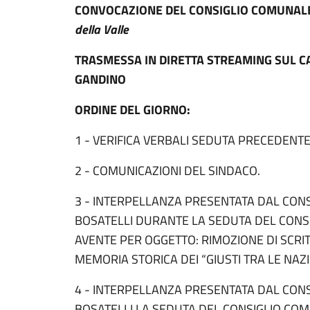
CONVOCAZIONE DEL CONSIGLIO COMUNAL
della Valle
TRASMESSA IN DIRETTA STREAMING SUL C
GANDINO
ORDINE DEL GIORNO:
1 - VERIFICA VERBALI SEDUTA PRECEDENTE
2 - COMUNICAZIONI DEL SINDACO.
3 - INTERPELLANZA PRESENTATA DAL CON
BOSATELLI DURANTE LA SEDUTA DEL CONS
AVENTE PER OGGETTO: RIMOZIONE DI SCRI
MEMORIA STORICA DEI “GIUSTI TRA LE NAZI
4 - INTERPELLANZA PRESENTATA DAL CON
BOSATELLI LA SEDUTA DEL CONSIGLIO CO