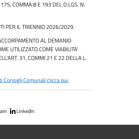
. 175, COMMA 8 E 193 DEL D.LGS. N.
I PER IL TRIENNIO 2026/2029.
ED ACCORPAMENTO AL DEMANIO
ME UTILIZZATO COME VIABILITA'
LL'ART. 31, COMMI 21 E 22 DELLA L.
i Consigli Comunali clicca qui.
ram
LinkedIn