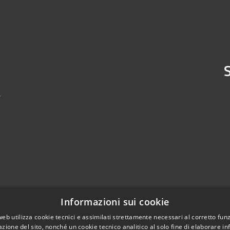
S
4
Informazioni sui cookie
web utilizza cookie tecnici e assimilati strettamente necessari al corretto fu
azione del sito, nonché un cookie tecnico analitico al solo fine di elaborare i