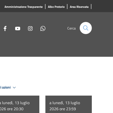
|
|
|
Amministrazione Trasparente
Albo Pretorio
Area Riservata
Cerca
i azioni
a lunedì, 13 luglio
a lunedì, 13 luglio
026 ore 20:30
2026 ore 23:59