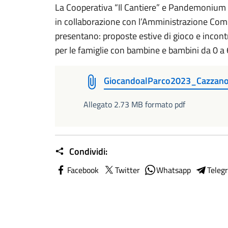
La Cooperativa “Il Cantiere” e Pandemonium 
in collaborazione con l’Amministrazione Co
presentano: proposte estive di gioco e incont
per le famiglie con bambine e bambini da 0 a 
GiocandoalParco2023_Cazzan
Allegato 2.73 MB formato pdf
Condividi:
Facebook
Twitter
Whatsapp
Teleg