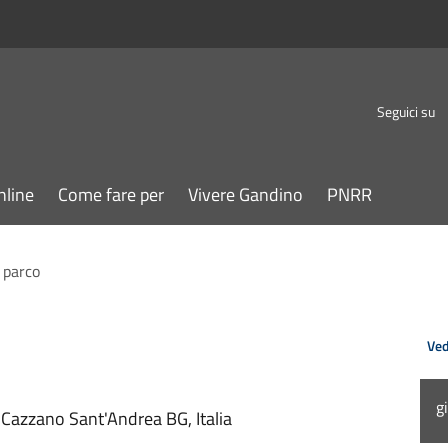
Seguici su
nline
Come fare per
Vivere Gandino
PNRR
 parco
Ved
g
Cazzano Sant'Andrea BG, Italia