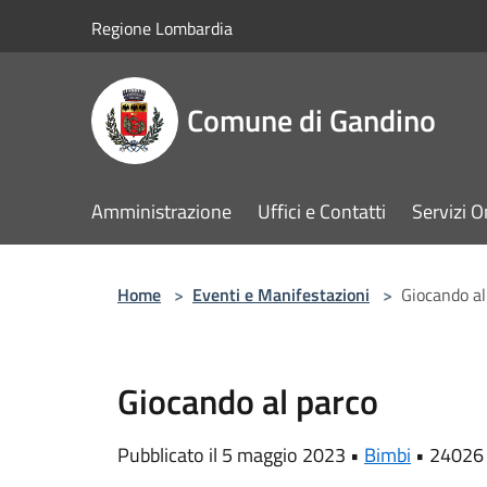
Salta al contenuto principale
Regione Lombardia
Comune di Gandino
Amministrazione
Uffici e Contatti
Servizi O
Home
>
Eventi e Manifestazioni
>
Giocando al
Giocando al parco
Pubblicato il 5 maggio 2023 •
Bimbi
•
24026 