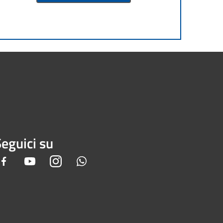
eguici su
Facebook
Youtube
Instagram
Whatsapp