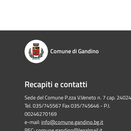
Comune di Gandino
Recapiti e contatti
Sede del Comune P.zza V.Veneto n. 7 cap. 2402
Tel. 035/745567 Fax 035/745646 - P.I.
00246270169
e-mail:
info@comune.gandino.bg.it
PEC:
comune.gandino@legalmail.it