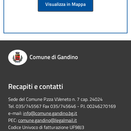
Visualizza in Mappa
Comune di Gandino
Recapiti e contatti
Sede del Comune P.zza V.Veneto n. 7 cap. 24024
Tel. 035/745567 Fax 035/745646 - P.I. 00246270169
e-mail:
info@comune.gandino.bg.it
PEC:
comune.gandino@legalmail.it
Codice Univoco di fatturazione UF98J3