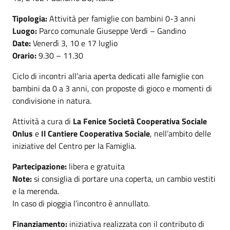
Tipologia:
Attività per famiglie con bambini 0-3 anni
Luogo:
Parco comunale Giuseppe Verdi – Gandino
Date:
Venerdì 3, 10 e 17 luglio
Orario:
9.30 – 11.30
Ciclo di incontri all’aria aperta dedicati alle famiglie con
bambini da 0 a 3 anni, con proposte di gioco e momenti di
condivisione in natura.
Attività a cura di
La Fenice Società Cooperativa Sociale
Onlus
e
Il Cantiere Cooperativa Sociale
, nell’ambito delle
iniziative del Centro per la Famiglia.
Partecipazione:
libera e gratuita
Note:
si consiglia di portare una coperta, un cambio vestiti
e la merenda.
In caso di pioggia l’incontro è annullato.
Finanziamento:
iniziativa realizzata con il contributo di