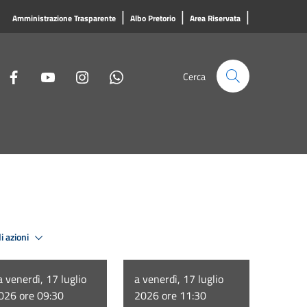
|
|
|
Amministrazione Trasparente
Albo Pretorio
Area Riservata
Cerca
i azioni
a venerdì, 17 luglio
a venerdì, 17 luglio
026 ore 09:30
2026 ore 11:30