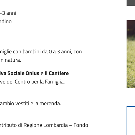
0-3 anni
ndino
famiglie con bambini da 0 a 3 anni, con
in natura.
iva Sociale Onlus
e
Il Cantiere
tive del Centro per la Famiglia.
cambio vestiti e la merenda.
contributo di Regione Lombardia – Fondo