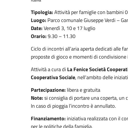
Tipologia:
Attività per famiglie con bambini 
Luogo:
Parco comunale Giuseppe Verdi – Ga
Date:
Venerdì 3, 10 e 17 luglio
Orario:
9.30 – 11.30
Ciclo di incontri all’aria aperta dedicati alle 
proposte di gioco e momenti di condivisione 
Attività a cura di
La Fenice Società Cooperat
Cooperativa Sociale
, nell’ambito delle inizia
Partecipazione:
libera e gratuita
Note:
si consiglia di portare una coperta, un 
In caso di pioggia l’incontro è annullato.
Finanziamento:
iniziativa realizzata con il 
per le politiche della famiglia.