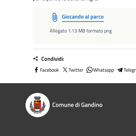
Giocando al parco
Allegato 1.13 MB formato png
Condividi:
Facebook
Twitter
Whatsapp
Teleg
Comune di Gandino