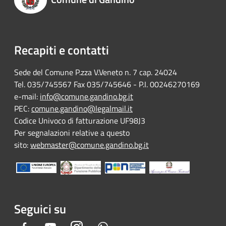
Recapiti e contatti
Sede del Comune P.zza V.Veneto n. 7 cap. 24024
Tel. 035/745567 Fax 035/745646 - P.I. 00246270169
e-mail:
info@comune.gandino.bg.it
PEC:
comune.gandino@legalmail.it
Codice Univoco di fatturazione UF98J3
Per segnalazioni relative a questo
sito:
webmaster@comune.gandino.bg.it
Seguici su