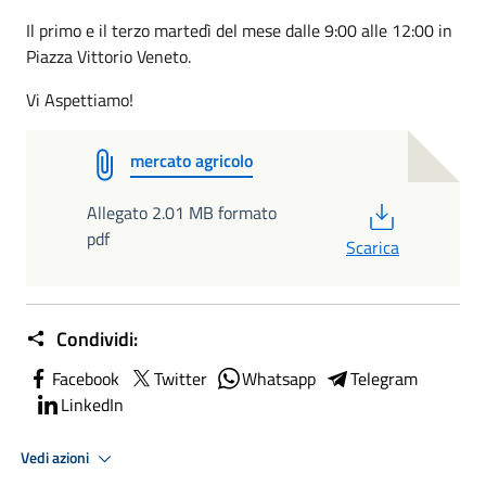
Il primo e il terzo martedì del mese dalle 9:00 alle 12:00 in
Piazza Vittorio Veneto.
Vi Aspettiamo!
mercato agricolo
PDF
Allegato 2.01 MB formato
pdf
Scarica
Condividi:
Facebook
Twitter
Whatsapp
Telegram
LinkedIn
Vedi azioni