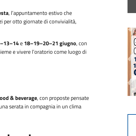
esta
, l’appuntamento estivo che
i per otto giornate di convivialità,
2–13–14
e
18–19–20–21 giugno
, con
ieme e vivere l’oratorio come luogo di
food & beverage
, con proposte pensate
e una serata in compagnia in un clima