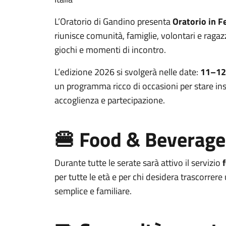
L’Oratorio di Gandino presenta
Oratorio in F
riunisce comunità, famiglie, volontari e ragazz
giochi e momenti di incontro.
L’edizione 2026 si svolgerà nelle date:
11–1
un programma ricco di occasioni per stare ins
accoglienza e partecipazione.
🍔 Food & Beverage
Durante tutte le serate sarà attivo il servizio
per tutte le età e per chi desidera trascorrer
semplice e familiare.