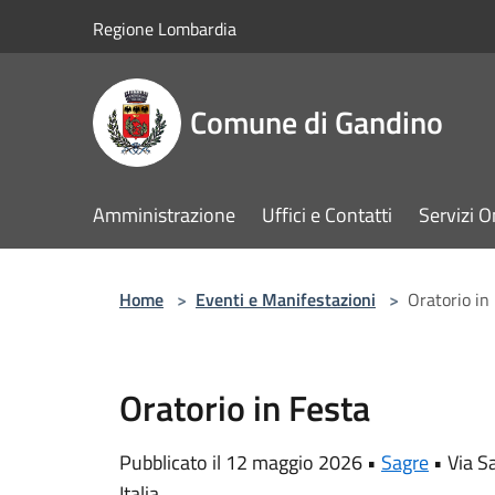
Salta al contenuto principale
Regione Lombardia
Comune di Gandino
Amministrazione
Uffici e Contatti
Servizi O
Home
>
Eventi e Manifestazioni
>
Oratorio in
Oratorio in Festa
Pubblicato il 12 maggio 2026 •
Sagre
•
Via S
Italia