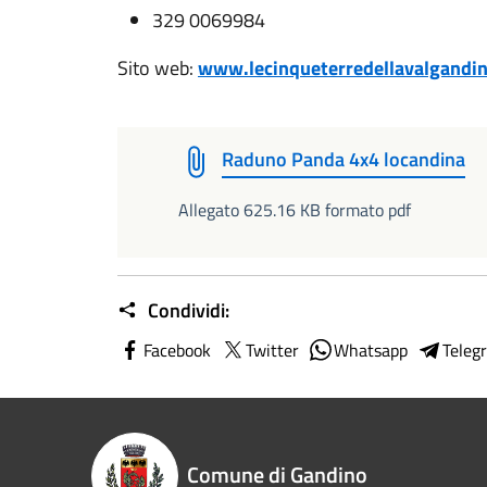
329 0069984
Sito web:
www.lecinqueterredellavalgandin
Raduno Panda 4x4 locandina
Allegato 625.16 KB formato pdf
Condividi:
Facebook
Twitter
Whatsapp
Teleg
Comune di Gandino