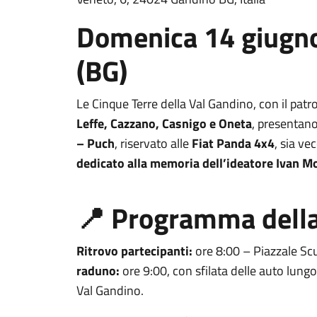
Domenica 14 giugn
(BG)
Le Cinque Terre della Val Gandino, con il pat
Leffe, Cazzano, Casnigo e Oneta
, presentano 
– Puch
, riservato alle
Fiat Panda 4x4
, sia ve
dedicato alla memoria dell’ideatore Ivan Mo
📍 Programma della
Ritrovo partecipanti:
ore 8:00 – Piazzale S
raduno:
ore 9:00, con sfilata delle auto lungo 
Val Gandino.