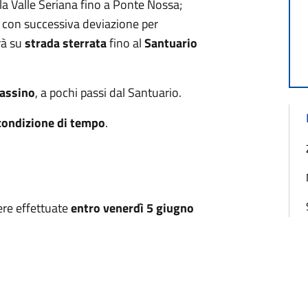
lla Valle Seriana fino a Ponte Nossa;
, con successiva deviazione per
erà su
strada sterrata
fino al
Santuario
rassino
, a pochi passi dal Santuario.
condizione di tempo
.
re effettuate
entro venerdì 5 giugno