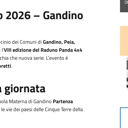
0
o 2026 – Gandino
rocinio dei Comuni di
Gandino, Peia,
l’
VIII edizione del Raduno Panda 4x4
cchia che nuova serie. L’evento è
retti
.
 giornata
cuola Materna di Gandino
Partenza
le vie dei paesi delle Cinque Terre della