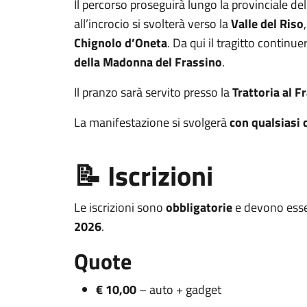
Il percorso proseguirà lungo la provinciale de
all’incrocio si svolterà verso la
Valle del Riso
Chignolo d’Oneta
. Da qui il tragitto continu
della Madonna del Frassino
.
Il pranzo sarà servito presso la
Trattoria al F
La manifestazione si svolgerà
con qualsiasi 
📝 Iscrizioni
Le iscrizioni sono
obbligatorie
e devono esse
2026
.
Quote
€ 10,00
– auto + gadget