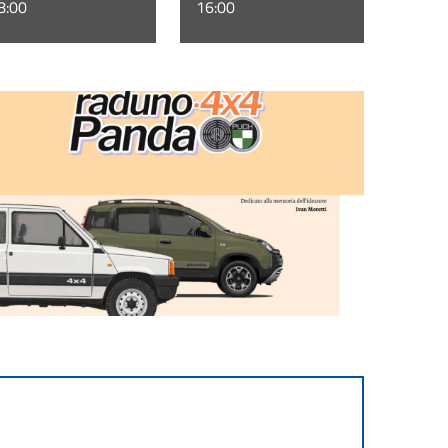
8:00
16:00