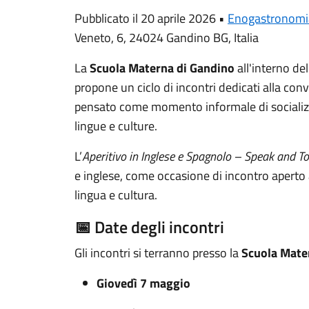
Pubblicato il 20 aprile 2026 •
Enogastronomi
Veneto, 6, 24024 Gandino BG, Italia
La
Scuola Materna di Gandino
all'interno de
propone un ciclo di incontri dedicati alla con
pensato come momento informale di sociali
lingue e culture.
L’
Aperitivo in Inglese e Spagnolo – Speak and T
e inglese, come occasione di incontro aperto
lingua e cultura.
📅 Date degli incontri
Gli incontri si terranno presso la
Scuola Mate
Giovedì 7 maggio