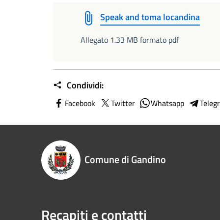
Speak and toma locandina
Allegato 1.33 MB formato pdf
Condividi:
Facebook
Twitter
Whatsapp
Teleg
Comune di Gandino
Recapiti e contatti