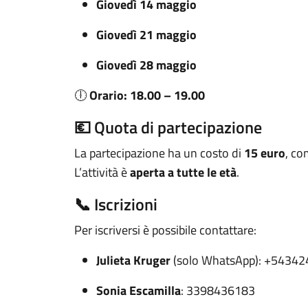
Giovedì 14 maggio
Giovedì 21 maggio
Giovedì 28 maggio
🕕
Orario: 18.00 – 19.00
💶 Quota di partecipazione
La partecipazione ha un costo di
15 euro
, co
L’attività è
aperta a tutte le età
.
📞 Iscrizioni
Per iscriversi è possibile contattare:
Julieta Kruger
(solo WhatsApp): +5434
Sonia Escamilla
: 3398436183