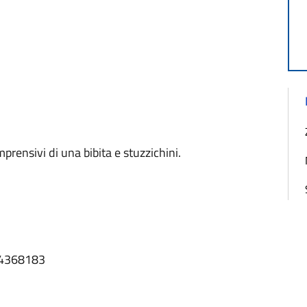
mprensivi di una bibita e stuzzichini.
24368183