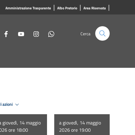
|
|
|
Amministrazione Trasparente
Albo Pretorio
Area Riservata
Cerca
i azioni
a giovedì, 14 maggio
a giovedì, 14 maggio
026 ore 18:00
2026 ore 19:00