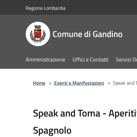
Salta al contenuto principale
Regione Lombardia
Comune di Gandino
Amministrazione
Uffici e Contatti
Servizi O
Home
>
Eventi e Manifestazioni
>
Speak and T
Speak and Toma - Aperiti
Spagnolo