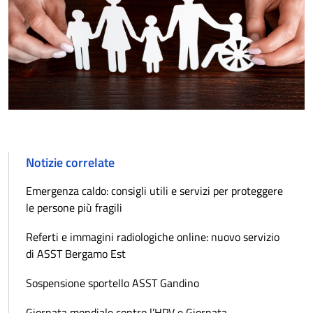
Notizie correlate
Emergenza caldo: consigli utili e servizi per proteggere
le persone più fragili
Referti e immagini radiologiche online: nuovo servizio
di ASST Bergamo Est
Sospensione sportello ASST Gandino
Giornata mondiale contro l’HPV e Giornata