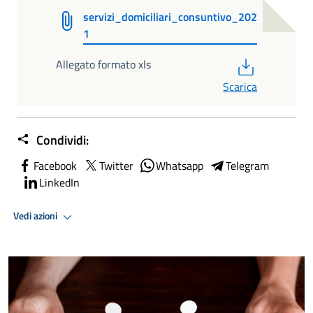
servizi_domiciliari_consuntivo_202
1
PDF
Allegato formato xls
Scarica
Condividi:
Facebook
Twitter
Whatsapp
Telegram
LinkedIn
Vedi azioni