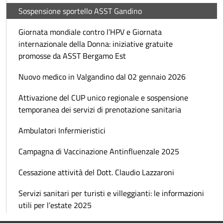
Sospensione sportello ASST Gandino
Giornata mondiale contro l’HPV e Giornata
internazionale della Donna: iniziative gratuite
promosse da ASST Bergamo Est
Nuovo medico in Valgandino dal 02 gennaio 2026
Attivazione del CUP unico regionale e sospensione
temporanea dei servizi di prenotazione sanitaria
Ambulatori Infermieristici
Campagna di Vaccinazione Antinfluenzale 2025
Cessazione attività del Dott. Claudio Lazzaroni
Servizi sanitari per turisti e villeggianti: le informazioni
utili per l’estate 2025