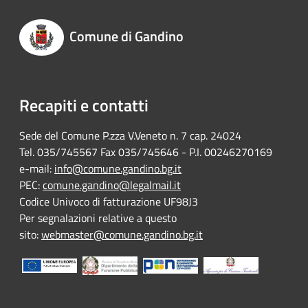
Comune di Gandino
Recapiti e contatti
Sede del Comune P.zza V.Veneto n. 7 cap. 24024
Tel. 035/745567 Fax 035/745646 - P.I. 00246270169
e-mail:
info@comune.gandino.bg.it
PEC:
comune.gandino@legalmail.it
Codice Univoco di fatturazione UF98J3
Per segnalazioni relative a questo
sito:
webmaster@comune.gandino.bg.it