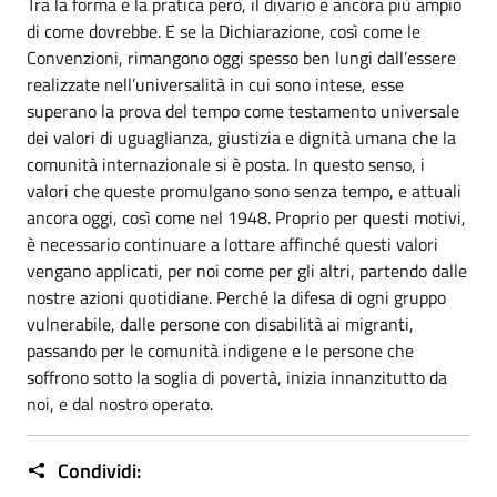
Tra la forma e la pratica però, il divario è ancora più ampio
di come dovrebbe. E se la Dichiarazione, così come le
Convenzioni, rimangono oggi spesso ben lungi dall’essere
realizzate nell’universalità in cui sono intese, esse
superano la prova del tempo come testamento universale
dei valori di uguaglianza, giustizia e dignità umana che la
comunità internazionale si è posta. In questo senso, i
valori che queste promulgano sono senza tempo, e attuali
ancora oggi, così come nel 1948. Proprio per questi motivi,
è necessario continuare a lottare affinché questi valori
vengano applicati, per noi come per gli altri, partendo dalle
nostre azioni quotidiane. Perché la difesa di ogni gruppo
vulnerabile, dalle persone con disabilità ai migranti,
passando per le comunità indigene e le persone che
soffrono sotto la soglia di povertà, inizia innanzitutto da
noi, e dal nostro operato.
Condividi: