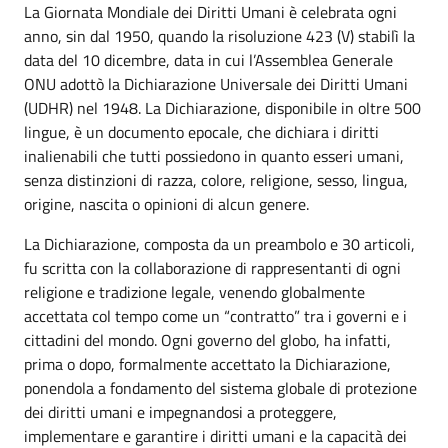
La Giornata Mondiale dei Diritti Umani è celebrata ogni
anno, sin dal 1950, quando la risoluzione 423 (V) stabilì la
data del 10 dicembre, data in cui l’Assemblea Generale
ONU adottò la Dichiarazione Universale dei Diritti Umani
(UDHR) nel 1948. La Dichiarazione, disponibile in oltre 500
lingue, è un documento epocale, che dichiara i diritti
inalienabili che tutti possiedono in quanto esseri umani,
senza distinzioni di razza, colore, religione, sesso, lingua,
origine, nascita o opinioni di alcun genere.
La Dichiarazione, composta da un preambolo e 30 articoli,
fu scritta con la collaborazione di rappresentanti di ogni
religione e tradizione legale, venendo globalmente
accettata col tempo come un “contratto” tra i governi e i
cittadini del mondo. Ogni governo del globo, ha infatti,
prima o dopo, formalmente accettato la Dichiarazione,
ponendola a fondamento del sistema globale di protezione
dei diritti umani e impegnandosi a proteggere,
implementare e garantire i diritti umani e la capacità dei