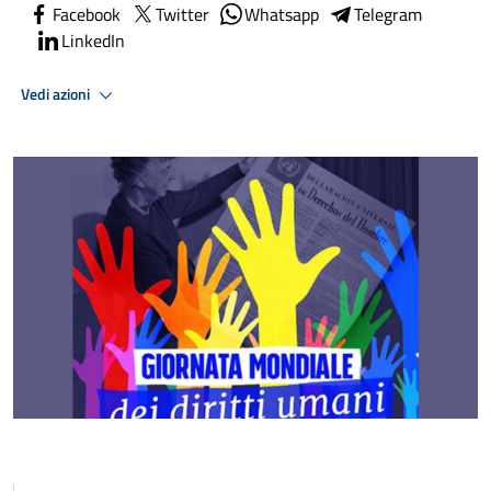
Facebook
Twitter
Whatsapp
Telegram
LinkedIn
Vedi azioni