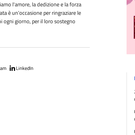
amo l'amore, la dedizione e la forza
ta è un'occasione per ringraziare le
 ogni giorno, per il loro sostegno
ram
LinkedIn