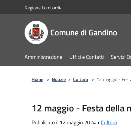
Salta al contenuto principale
Regione Lombardia
Comune di Gandino
Amministrazione
Uffici e Contatti
Servizi O
Home
>
Notizie
>
Cultura
>
12 maggio - Fes
12 maggio - Festa dell
Pubblicato il 12 maggio 2024 •
Cultura