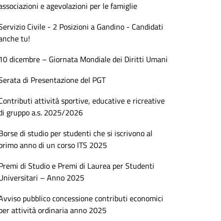
associazioni e agevolazioni per le famiglie
Servizio Civile - 2 Posizioni a Gandino - Candidati
anche tu!
10 dicembre – Giornata Mondiale dei Diritti Umani
Serata di Presentazione del PGT
Contributi attività sportive, educative e ricreative
di gruppo a.s. 2025/2026
Borse di studio per studenti che si iscrivono al
primo anno di un corso ITS 2025
Premi di Studio e Premi di Laurea per Studenti
Universitari – Anno 2025
Avviso pubblico concessione contributi economici
per attività ordinaria anno 2025