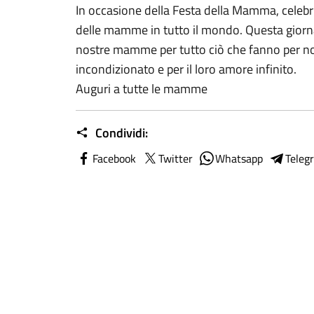
In occasione della Festa della Mamma, celebri
delle mamme in tutto il mondo. Questa giorna
nostre mamme per tutto ciò che fanno per noi
incondizionato e per il loro amore infinito.
Auguri a tutte le mamme
Condividi:
Facebook
Twitter
Whatsapp
Teleg