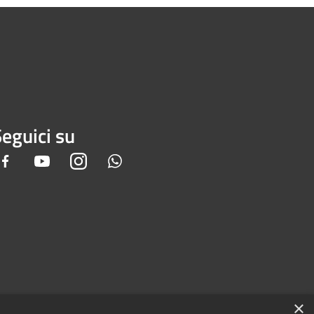
eguici su
Facebook
Youtube
Instagram
Whatsapp
×