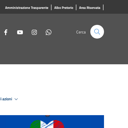
|
|
|
Amministrazione Trasparente
Albo Pretorio
Area Riservata
Cerca
i azioni