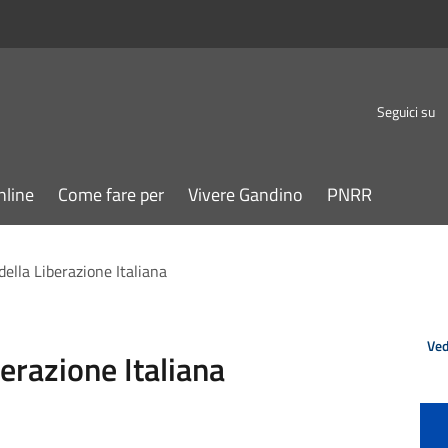
Seguici su
nline
Come fare per
Vivere Gandino
PNRR
della Liberazione Italiana
Ved
berazione Italiana