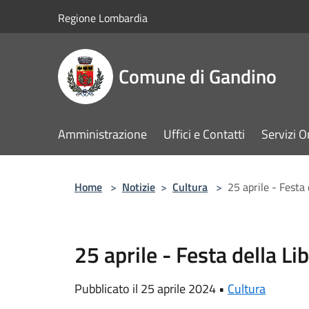
Salta al contenuto principale
Regione Lombardia
Comune di Gandino
Amministrazione
Uffici e Contatti
Servizi O
Home
>
Notizie
>
Cultura
>
25 aprile - Festa 
25 aprile - Festa della Li
Pubblicato il 25 aprile 2024 •
Cultura