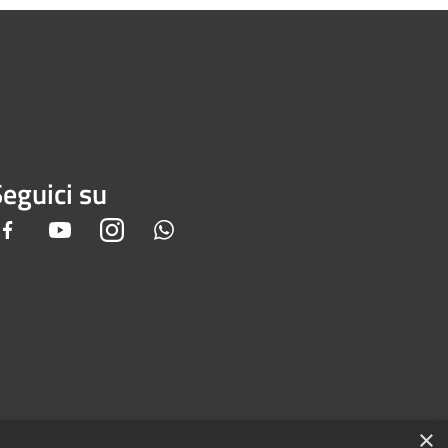
eguici su
Facebook
Youtube
Instagram
Whatsapp
×