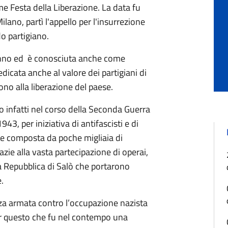
ome Festa della Liberazione. La data fu
ilano, partì l'appello per l'insurrezione
o partigiano.
 anno ed è conosciuta anche come
dicata anche al valore dei partigiani di
rono alla liberazione del paese.
ono infatti nel corso della Seconda Guerra
43, per iniziativa di antifascisti e di
ente composta da poche migliaia di
zie alla vasta partecipazione di operai,
lla Repubblica di Salò che portarono
.
nza armata contro l’occupazione nazista
per questo che fu nel contempo una