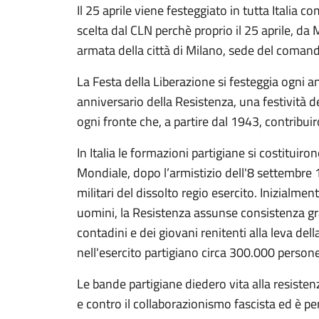
Il 25 aprile viene festeggiato in tutta Italia c
scelta dal CLN perchè proprio il 25 aprile, da M
armata della città di Milano, sede del comand
La Festa della Liberazione si festeggia ogni
anniversario della Resistenza, una festività de
ogni fronte che, a partire dal 1943, contribui
In Italia le formazioni partigiane si costituir
Mondiale, dopo l’armistizio dell'8 settembre 19
militari del dissolto regio esercito. Inizialm
uomini, la Resistenza assunse consistenza gra
contadini e dei giovani renitenti alla leva de
nell'esercito partigiano circa 300.000 persone
Le bande partigiane diedero vita alla resiste
e contro il collaborazionismo fascista ed è 