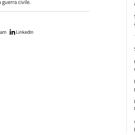
 guerra civile.
ram
LinkedIn