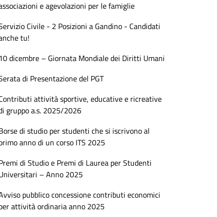
associazioni e agevolazioni per le famiglie
Servizio Civile - 2 Posizioni a Gandino - Candidati
anche tu!
10 dicembre – Giornata Mondiale dei Diritti Umani
Serata di Presentazione del PGT
Contributi attività sportive, educative e ricreative
di gruppo a.s. 2025/2026
Borse di studio per studenti che si iscrivono al
primo anno di un corso ITS 2025
Premi di Studio e Premi di Laurea per Studenti
Universitari – Anno 2025
Avviso pubblico concessione contributi economici
per attività ordinaria anno 2025