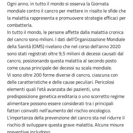
Ogni anno, in tutto il mondo si osserva la Giornata
mondiale contro il cancro per mettere in risalto le sfide che
la malattia rappresenta e promuovere strategie efficaci per
combatterla.
In tutto il mondo, le persone affette dalla malattia cronica
del cancro sono milioni. I dati dell'Organizzazione Mondiale
della Sanità (OMS) rivelano che nel corso dell'anno 2020
sono stati registrati oltre 9,5 milioni di decessi causati dal
cancro, posizionando questa malattia al secondo posto
come causa principale dei decessi su scala mondiale.
Vi sono oltre 200 forme diverse di cancro, ciascuna con
delle caratteristiche e delle cause peculiari. Pericolosi
elementi quali l'età avanzata dei pazienti, una
predisposizione genetica ereditaria o uno scorretto regime
alimentare possono essere considerati tra i principali
fattori coinvolti nell'aumento del rischio oncologico.
L'importanza della prevenzione del cancro sta nel ridurre il
rischio di sviluppare questa grave malattia. Alcune misure
preventive includono: