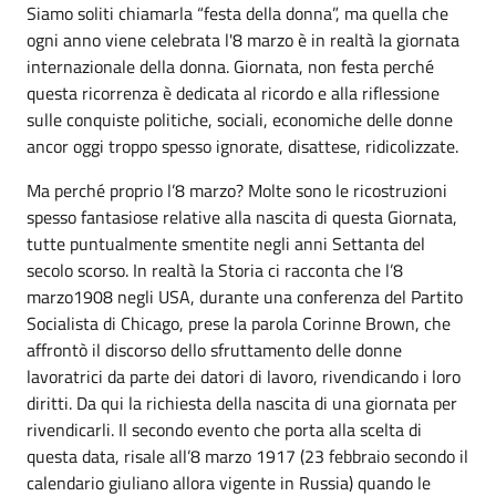
Siamo soliti chiamarla “festa della donna”, ma quella che
ogni anno viene celebrata l'8 marzo è in realtà la giornata
internazionale della donna. Giornata, non festa perché
questa ricorrenza è dedicata al ricordo e alla riflessione
sulle conquiste politiche, sociali, economiche delle donne
ancor oggi troppo spesso ignorate, disattese, ridicolizzate.
Ma perché proprio l’8 marzo? Molte sono le ricostruzioni
spesso fantasiose relative alla nascita di questa Giornata,
tutte puntualmente smentite negli anni Settanta del
secolo scorso. In realtà la Storia ci racconta che l’8
marzo1908 negli USA, durante una conferenza del Partito
Socialista di Chicago, prese la parola Corinne Brown, che
affrontò il discorso dello sfruttamento delle donne
lavoratrici da parte dei datori di lavoro, rivendicando i loro
diritti. Da qui la richiesta della nascita di una giornata per
rivendicarli. Il secondo evento che porta alla scelta di
questa data, risale all’8 marzo 1917 (23 febbraio secondo il
calendario giuliano allora vigente in Russia) quando le