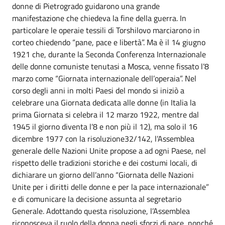
donne di Pietrogrado guidarono una grande
manifestazione che chiedeva la fine della guerra. In
particolare le operaie tessili di Torshilovo marciarono in
corteo chiedendo “pane, pace e libertà”. Ma è il 14 giugno
1921 che, durante la Seconda Conferenza Internazionale
delle donne comuniste tenutasi a Mosca, venne fissato l’8
marzo come “Giornata internazionale dell’operaia”. Nel
corso degli anni in molti Paesi del mondo si iniziò a
celebrare una Giornata dedicata alle donne (in Italia la
prima Giornata si celebra il 12 marzo 1922, mentre dal
1945 il giorno diventa l’8 e non più il 12), ma solo il 16
dicembre 1977 con la risoluzione32/142, l’Assemblea
generale delle Nazioni Unite propose a ad ogni Paese, nel
rispetto delle tradizioni storiche e dei costumi locali, di
dichiarare un giorno dell’anno “Giornata delle Nazioni
Unite per i diritti delle donne e per la pace internazionale”
e di comunicare la decisione assunta al segretario
Generale. Adottando questa risoluzione, l’Assemblea
riconosceva il ruolo della donna negli sforzi di pace, nonché