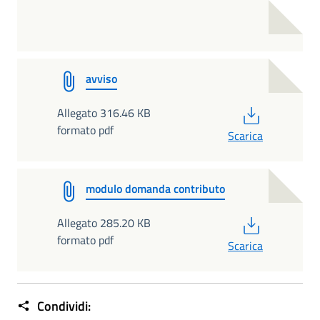
avviso
PDF
Allegato 316.46 KB
formato pdf
Scarica
modulo domanda contributo
PDF
Allegato 285.20 KB
formato pdf
Scarica
Condividi: