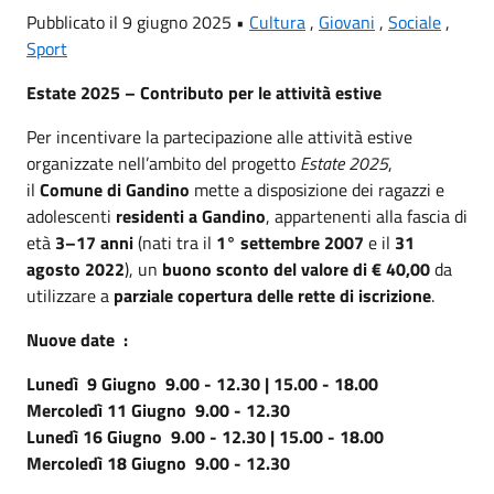
Pubblicato il 9 giugno 2025 •
Cultura
,
Giovani
,
Sociale
,
Sport
Estate 2025 – Contributo per le attività estive
Per incentivare la partecipazione alle attività estive
organizzate nell’ambito del progetto
Estate 2025
,
il
Comune di Gandino
mette a disposizione dei ragazzi e
adolescenti
residenti a Gandino
, appartenenti alla fascia di
età
3–17 anni
(nati tra il
1° settembre 2007
e il
31
agosto 2022
), un
buono sconto del valore di € 40,00
da
utilizzare a
parziale copertura delle rette di iscrizione
.
Nuove date :
Lunedì 9 Giugno 9.00 - 12.30 | 15.00 - 18.00
Mercoledì 11 Giugno 9.00 - 12.30
Lunedì 16 Giugno 9.00 - 12.30 | 15.00 - 18.00
Mercoledì 18 Giugno 9.00 - 12.30