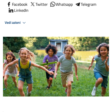
Facebook
Twitter
Whatsapp
Telegram
LinkedIn
Vedi azioni