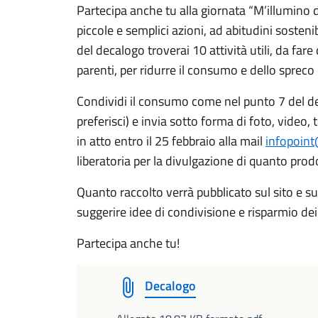
Partecipa anche tu alla giornata “M’illumino d
piccole e semplici azioni, ad abitudini sostenib
del decalogo troverai 10 attività utili, da fare
parenti, per ridurre il consumo e dello spreco 
Condividi il consumo come nel punto 7 del de
preferisci) e invia sotto forma di foto, vide
in atto entro il 25 febbraio alla mail
infopoin
liberatoria per la divulgazione di quanto prod
Quanto raccolto verrà pubblicato sul sito e s
suggerire idee di condivisione e risparmio de
Partecipa anche tu!
Decalogo