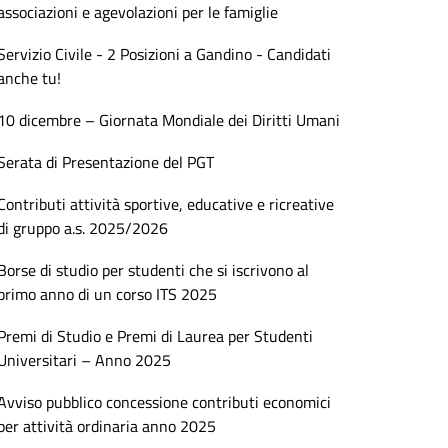
associazioni e agevolazioni per le famiglie
Servizio Civile - 2 Posizioni a Gandino - Candidati
anche tu!
10 dicembre – Giornata Mondiale dei Diritti Umani
Serata di Presentazione del PGT
Contributi attività sportive, educative e ricreative
di gruppo a.s. 2025/2026
Borse di studio per studenti che si iscrivono al
primo anno di un corso ITS 2025
Premi di Studio e Premi di Laurea per Studenti
Universitari – Anno 2025
Avviso pubblico concessione contributi economici
per attività ordinaria anno 2025