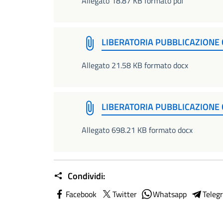
Allegato 18.87 KB formato pdf
LIBERATORIA PUBBLICAZIONE 
Allegato 21.58 KB formato docx
LIBERATORIA PUBBLICAZIONE 
Allegato 698.21 KB formato docx
Condividi:
Facebook
Twitter
Whatsapp
Teleg