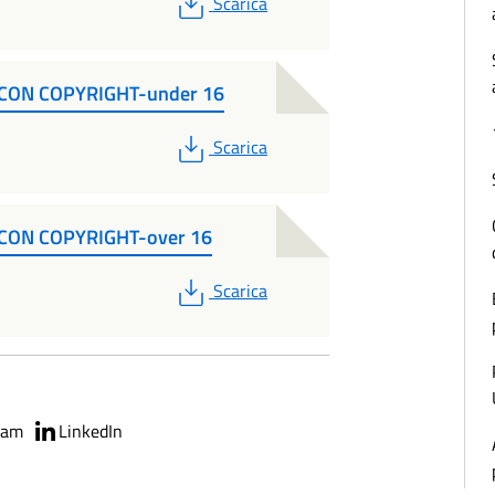
PDF
Scarica
CON COPYRIGHT-under 16
PDF
Scarica
CON COPYRIGHT-over 16
PDF
Scarica
ram
LinkedIn