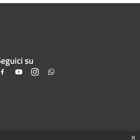
eguici su
Facebook
Youtube
Instagram
Whatsapp
×