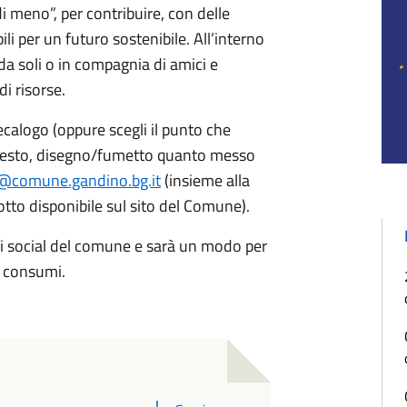
i meno”, per contribuire, con delle
ili per un futuro sostenibile. All’interno
 da soli o in compagnia di amici e
di risorse.
calogo (oppure scegli il punto che
o, testo, disegno/fumetto quanto messo
t@comune.gandino.bg.it
(insieme alla
otto disponibile sul sito del Comune).
ui social del comune e sarà un modo per
i consumi.