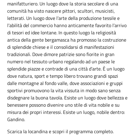
manifatturiero. Un luogo dove la storia secolare di una
comunità ha visto nascere pittori, scultori, musicisti,
letterati. Un luogo dove l’arte della produzione tessile e
l’abilità del commercio hanno anticamente favorito l’arrivo
di tesori ed idee lontane. In questo luogo la religiosità
antica della gente bergamasca ha promosso la costruzione
di splendide chiese e il consolidarsi di manifestazioni
tradizionali. Dove dimore patrizie sono fiorite in gran
numero nel tessuto urbano regalando ad un paese le
splendide piazze e contrade di una città d’arte. È un luogo
dove natura, sport e tempo libero trovano grandi spazi
dalle montagne al fondo valle, dove associazioni e gruppi
sportivi promuovono la vita vissuta in modo sano senza
disdegnare la buona tavola. Esiste un luogo dove bellezza e
benessere possono divenire uno stile di vita nobile e su
misura dei propri interessi. Esiste un luogo, nobile dentro:
Gandino.
Scarica la locandina e scopri il programma completo.