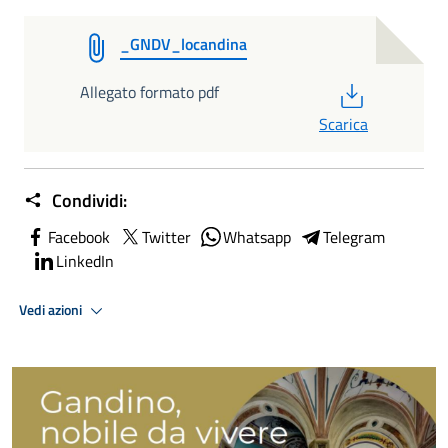
_GNDV_locandina
PDF
Allegato formato pdf
Scarica
Condividi:
Facebook
Twitter
Whatsapp
Telegram
LinkedIn
Vedi azioni