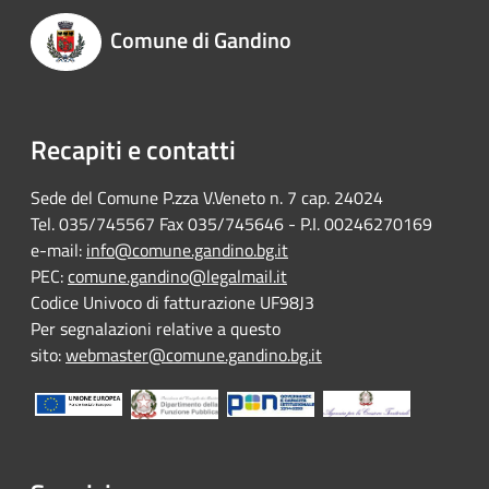
Comune di Gandino
Recapiti e contatti
Sede del Comune P.zza V.Veneto n. 7 cap. 24024
Tel. 035/745567 Fax 035/745646 - P.I. 00246270169
e-mail:
info@comune.gandino.bg.it
PEC:
comune.gandino@legalmail.it
Codice Univoco di fatturazione UF98J3
Per segnalazioni relative a questo
sito:
webmaster@comune.gandino.bg.it