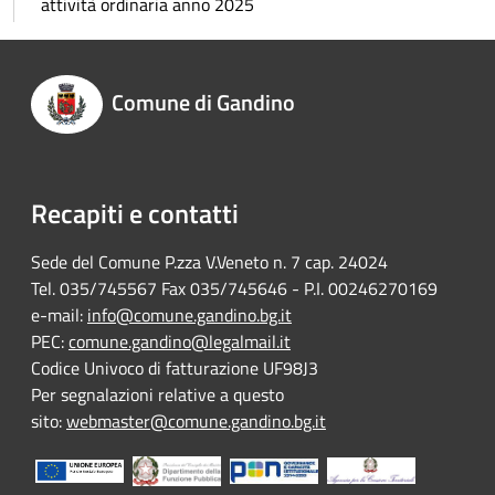
attività ordinaria anno 2025
Comune di Gandino
Recapiti e contatti
Sede del Comune P.zza V.Veneto n. 7 cap. 24024
Tel. 035/745567 Fax 035/745646 - P.I. 00246270169
e-mail:
info@comune.gandino.bg.it
PEC:
comune.gandino@legalmail.it
Codice Univoco di fatturazione UF98J3
Per segnalazioni relative a questo
sito:
webmaster@comune.gandino.bg.it