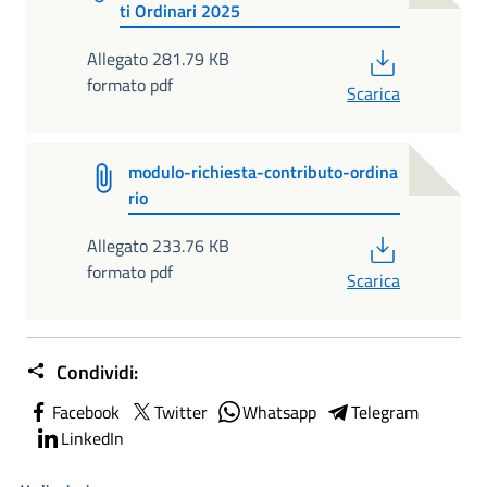
ti Ordinari 2025
PDF
Allegato 281.79 KB
formato pdf
Scarica
modulo-richiesta-contributo-ordina
rio
PDF
Allegato 233.76 KB
formato pdf
Scarica
Condividi:
Facebook
Twitter
Whatsapp
Telegram
LinkedIn