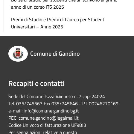
anno di un corso ITS 2025
Premi di Studio e Premi di Laurea per Studenti
Universitari – Anno 2025
Comune di Gandino
Recapiti e contatti
Sede del Comune P.zza V.Veneto n. 7 cap. 24024
Tel. 035/745567 Fax 035/745646 - P.I. 00246270169
e-mail:
info@comune.gandino.bg.it
PEC:
comune.gandino@legalmail.it
Codice Univoco di fatturazione UF98J3
Per segnalazioni relative a questo