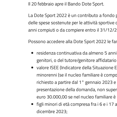
Il 20 febbraio apre il Bando Dote Sport.
La Dote Sport 2022 è un contributo a fondo pe
delle spese sostenute per le attività sportive
anni compiuti o da compiere entro il 31/12/
Possono accedere alla Dote Sport 2022 le fami
residenza continuativa da almeno 5 anni
genitori, o del tutore/genitore affidatario
valore ISEE (Indicatore della Situazione
minorenni (se il nucleo familiare è comp
richiesto a partire dal 1° gennaio 2023 e
presentazione della domanda, non superi
euro 30.000,00 se nel nucleo familiare è
figli minori di età compresa fra i 6 e i 1
dicembre 2023;