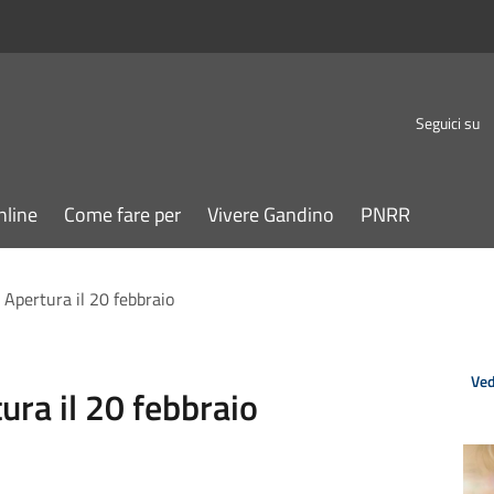
Seguici su
nline
Come fare per
Vivere Gandino
PNRR
Apertura il 20 febbraio
Ved
ura il 20 febbraio