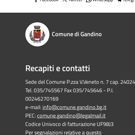
Comune di Gandino
Recapiti e contatti
Sede del Comune P.zza V.Veneto n. 7 cap. 2402
Tel. 035/745567 Fax 035/745646 - P.I.
00246270169
e-mail:
info@comune.gandino.bg.it
PEC:
comune.gandino@legalmail.it
Codice Univoco di fatturazione UF98J3
Per segnalazioni relative a questo