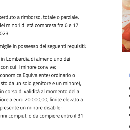
rduto a rimborso, totale o parziale,
 dei minori di età compresa fra 6 e 17
2023.
glie in possesso dei seguenti requisiti:
 in Lombardia di almeno uno dei
 con cui il minore convive;
 Economica Equivalente) ordinario o
osto da un solo genitore e un minore),
 in corso di validità al momento della
ore a euro 20.000,00, limite elevato a
 presente un minore disabile;
7 anni compiuti o da compiere entro il 31