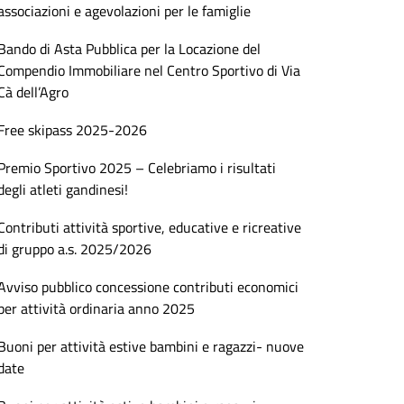
associazioni e agevolazioni per le famiglie
Bando di Asta Pubblica per la Locazione del
Compendio Immobiliare nel Centro Sportivo di Via
Cà dell’Agro
Free skipass 2025-2026
Premio Sportivo 2025 – Celebriamo i risultati
degli atleti gandinesi!
Contributi attività sportive, educative e ricreative
di gruppo a.s. 2025/2026
Avviso pubblico concessione contributi economici
per attività ordinaria anno 2025
Buoni per attività estive bambini e ragazzi- nuove
date