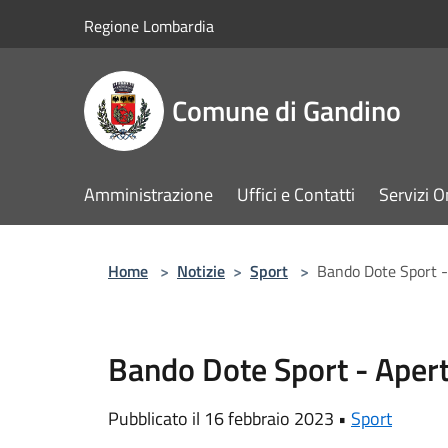
Salta al contenuto principale
Regione Lombardia
Comune di Gandino
Amministrazione
Uffici e Contatti
Servizi O
Home
>
Notizie
>
Sport
>
Bando Dote Sport - 
Bando Dote Sport - Apert
Pubblicato il 16 febbraio 2023 •
Sport