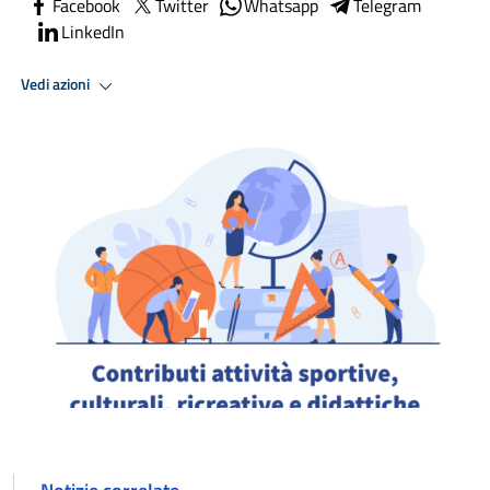
Facebook
Twitter
Whatsapp
Telegram
LinkedIn
Vedi azioni