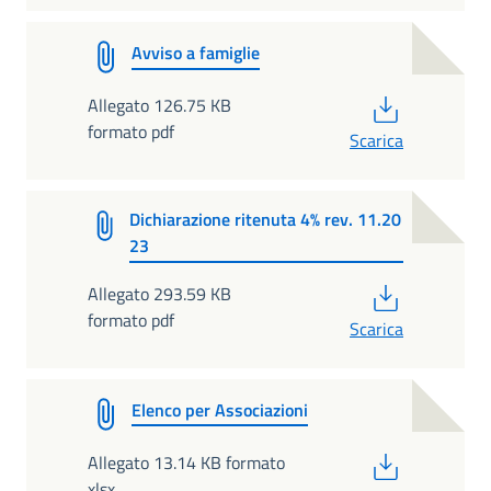
Avviso a famiglie
PDF
Allegato 126.75 KB
formato pdf
Scarica
Dichiarazione ritenuta 4% rev. 11.20
23
PDF
Allegato 293.59 KB
formato pdf
Scarica
Elenco per Associazioni
PDF
Allegato 13.14 KB formato
xlsx