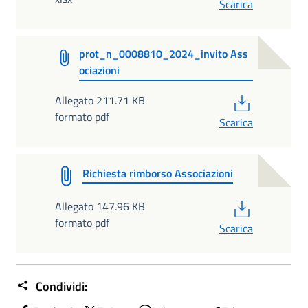
Scarica
prot_n_0008810_2024_invito Ass
ociazioni
PDF
Allegato 211.71 KB
formato pdf
Scarica
Richiesta rimborso Associazioni
PDF
Allegato 147.96 KB
formato pdf
Scarica
Condividi: