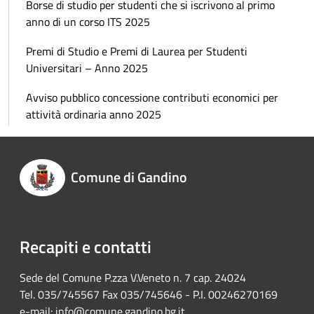
Borse di studio per studenti che si iscrivono al primo
anno di un corso ITS 2025
Premi di Studio e Premi di Laurea per Studenti
Universitari – Anno 2025
Avviso pubblico concessione contributi economici per
attività ordinaria anno 2025
Comune di Gandino
Recapiti e contatti
Sede del Comune P.zza V.Veneto n. 7 cap. 24024
Tel. 035/745567 Fax 035/745646 - P.I. 00246270169
e-mail:
info@comune.gandino.bg.it