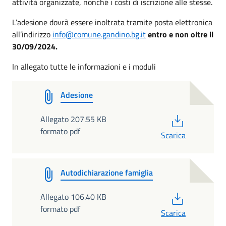
attività organizzate, nonché i costi di iscrizione alle stesse.
L’adesione dovrà essere inoltrata tramite posta elettronica
all’indirizzo
info@comune.gandino.bg.it
entro e non oltre il
30/09/2024.
In allegato tutte le informazioni e i moduli
Adesione
PDF
Allegato 207.55 KB
formato pdf
Scarica
Autodichiarazione famiglia
PDF
Allegato 106.40 KB
formato pdf
Scarica