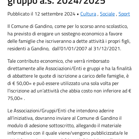
gruppo a.s. 2024/2025
Pubblicato il 12 settembre 2024 •
Cultura
,
Sociale
,
Sport
Il Comune di Gandino, come per lo scorso anno scolastico,
ha previsto di erogare un sostegno economico a favore
delle famiglie che iscriveranno a dette attività i propri figli,
residenti a Gandino, dall’01/01/2007 al 31/12/2021.
Tale contributo economico, che verrà rimborsato
direttamente alle Associazioni/Enti e gruppi e ha la finalità
di abbattere le quote di iscrizione a carico delle famiglie, è
di € 50,00= e può essere utilizzato una sola volta per
l’iscrizione ad un’attività che abbia costo non inferiore ad €
75,00= .
Le Associazioni/Gruppi/Enti che intendono aderire
all’iniziativa, dovranno inviare al Comune di Gandino il
modulo di adesione sottoscritto, allegando il materiale
informativo con il quale viene/vengono pubblicizzata/e le