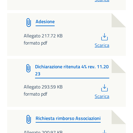
Adesione
PDF
Allegato 217.72 KB
formato pdf
Scarica
Dichiarazione ritenuta 4% rev. 11.20
23
PDF
Allegato 293.59 KB
formato pdf
Scarica
Richiesta rimborso Associazioni
PDF
Allegato 200.97 KB