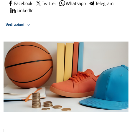
Facebook
Twitter
Whatsapp
Telegram
LinkedIn
Vedi azioni