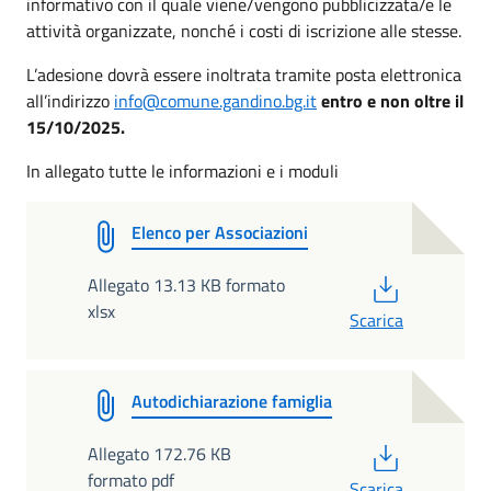
informativo con il quale viene/vengono pubblicizzata/e le
attività organizzate, nonché i costi di iscrizione alle stesse.
L’adesione dovrà essere inoltrata tramite posta elettronica
all’indirizzo
info@comune.gandino.bg.it
entro e non oltre il
15/10/2025.
In allegato tutte le informazioni e i moduli
Elenco per Associazioni
PDF
Allegato 13.13 KB formato
xlsx
Scarica
Autodichiarazione famiglia
PDF
Allegato 172.76 KB
formato pdf
Scarica