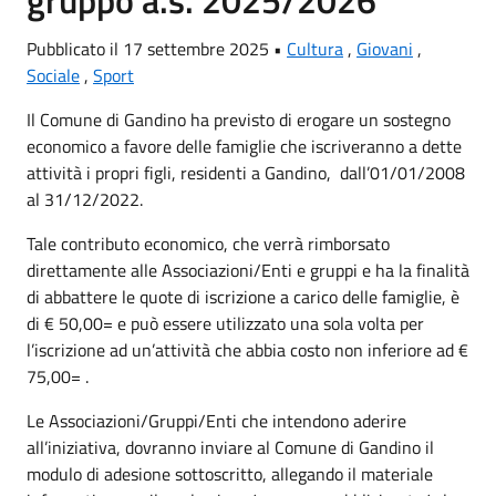
gruppo a.s. 2025/2026
Pubblicato il 17 settembre 2025 •
Cultura
,
Giovani
,
Sociale
,
Sport
Il Comune di Gandino ha previsto di erogare un sostegno
economico a favore delle famiglie che iscriveranno a dette
attività i propri figli, residenti a Gandino, dall’01/01/2008
al 31/12/2022.
Tale contributo economico, che verrà rimborsato
direttamente alle Associazioni/Enti e gruppi e ha la finalità
di abbattere le quote di iscrizione a carico delle famiglie, è
di € 50,00= e può essere utilizzato una sola volta per
l’iscrizione ad un’attività che abbia costo non inferiore ad €
75,00= .
Le Associazioni/Gruppi/Enti che intendono aderire
all’iniziativa, dovranno inviare al Comune di Gandino il
modulo di adesione sottoscritto, allegando il materiale