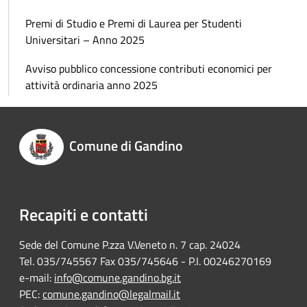
Premi di Studio e Premi di Laurea per Studenti
Universitari – Anno 2025
Avviso pubblico concessione contributi economici per
attività ordinaria anno 2025
Comune di Gandino
Recapiti e contatti
Sede del Comune P.zza V.Veneto n. 7 cap. 24024
Tel. 035/745567 Fax 035/745646 - P.I. 00246270169
e-mail:
info@comune.gandino.bg.it
PEC:
comune.gandino@legalmail.it