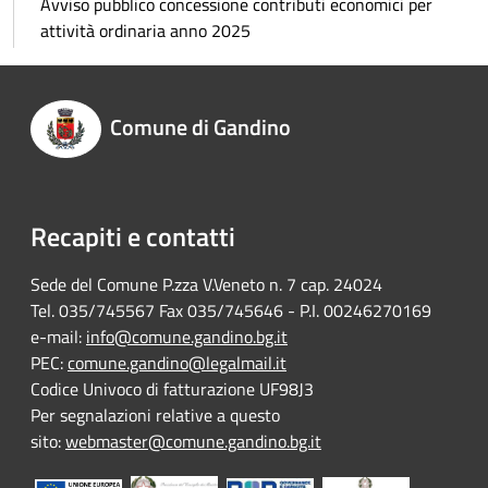
Avviso pubblico concessione contributi economici per
attività ordinaria anno 2025
Comune di Gandino
Recapiti e contatti
Sede del Comune P.zza V.Veneto n. 7 cap. 24024
Tel. 035/745567 Fax 035/745646 - P.I. 00246270169
e-mail:
info@comune.gandino.bg.it
PEC:
comune.gandino@legalmail.it
Codice Univoco di fatturazione UF98J3
Per segnalazioni relative a questo
sito:
webmaster@comune.gandino.bg.it