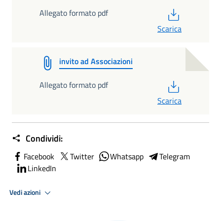
PDF
Allegato formato pdf
Scarica
invito ad Associazioni
PDF
Allegato formato pdf
Scarica
Condividi:
Facebook
Twitter
Whatsapp
Telegram
LinkedIn
Vedi azioni