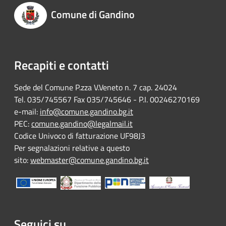
Comune di Gandino
Recapiti e contatti
Sede del Comune P.zza V.Veneto n. 7 cap. 24024
Tel. 035/745567 Fax 035/745646 - P.I. 00246270169
e-mail:
info@comune.gandino.bg.it
PEC:
comune.gandino@legalmail.it
Codice Univoco di fatturazione UF98J3
Per segnalazioni relative a questo
sito:
webmaster@comune.gandino.bg.it
Seguici su