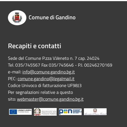
Comune di Gandino
Recapiti e contatti
Sede del Comune P.zza V.Veneto n. 7 cap. 24024
Tel. 035/745567 Fax 035/745646 - P.I. 00246270169
e-mail:
info@comune.gandino.bg.it
PEC:
comune.gandino@legalmail.it
Codice Univoco di fatturazione UF98J3
Per segnalazioni relative a questo
sito:
webmaster@comune.gandino.bg.it