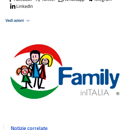
LinkedIn
Vedi azioni
Notizie correlate