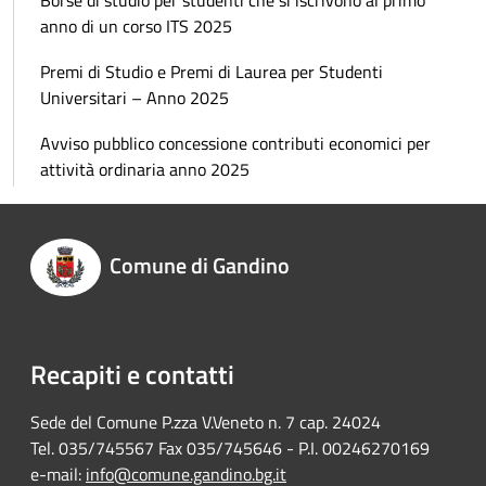
anno di un corso ITS 2025
Premi di Studio e Premi di Laurea per Studenti
Universitari – Anno 2025
Avviso pubblico concessione contributi economici per
attività ordinaria anno 2025
Comune di Gandino
Recapiti e contatti
Sede del Comune P.zza V.Veneto n. 7 cap. 24024
Tel. 035/745567 Fax 035/745646 - P.I. 00246270169
e-mail:
info@comune.gandino.bg.it