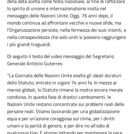
della data scelta come festa nazionale, al fine di rafforzare
lo spirito di unione e internazionalismo insita nel
messaggio delle Nazioni Unite. Oggi, 76 anni dopo, il
mondo continua ad affrontare vecchie e nuove sfide, ma
l’Organizzazione persiste, nella fermezza dei suoi intenti, e
nella consapevolezza che solo uniti si possono raggiungere
i più grandi traguardi.
Di seguito il testo del video messaggio del Segretario
Generale António Guterres:
“La Giornata delle Nazioni Unite esalta gli ideali duraturi
dello Statuto, entrato in vigore 74 anni fa. In mezzo ai
marosi globali, lo Statuto rimane la nostra ancora morale
condivisa. In questa fase di drastici cambiamenti, le
Nazioni Unite restano concentrate sui problemi reali delle
persone reali. Stiamo lavorando per una globalizzazione
equa e per un’azione coraggiosa sul clima, per i diritti
umani e la parità di genere, e per dire no all’odio di
qualunque tipo. E stiamo lottando per mantenere la pace,