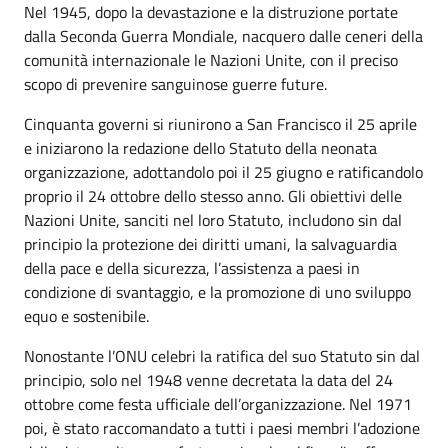
Nel 1945, dopo la devastazione e la distruzione portate
dalla Seconda Guerra Mondiale, nacquero dalle ceneri della
comunità internazionale le Nazioni Unite, con il preciso
scopo di prevenire sanguinose guerre future.
Cinquanta governi si riunirono a San Francisco il 25 aprile
e iniziarono la redazione dello Statuto della neonata
organizzazione, adottandolo poi il 25 giugno e ratificandolo
proprio il 24 ottobre dello stesso anno. Gli obiettivi delle
Nazioni Unite, sanciti nel loro Statuto, includono sin dal
principio la protezione dei diritti umani, la salvaguardia
della pace e della sicurezza, l’assistenza a paesi in
condizione di svantaggio, e la promozione di uno sviluppo
equo e sostenibile.
Nonostante l’ONU celebri la ratifica del suo Statuto sin dal
principio, solo nel 1948 venne decretata la data del 24
ottobre come festa ufficiale dell’organizzazione. Nel 1971
poi, è stato raccomandato a tutti i paesi membri l’adozione