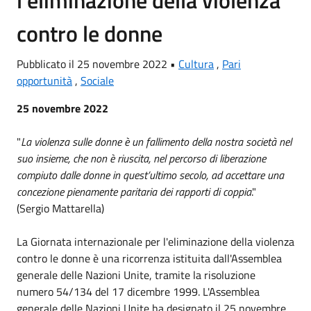
l'eliminazione della violenza
contro le donne
Pubblicato il 25 novembre 2022 •
Cultura
,
Pari
opportunità
,
Sociale
25 novembre 2022
"
La violenza sulle donne è un fallimento della nostra società nel
suo insieme, che non è riuscita, nel percorso di liberazione
compiuto dalle donne in quest’ultimo secolo, ad accettare una
concezione pienamente paritaria dei rapporti di coppia
."
(Sergio Mattarella)
La Giornata internazionale per l'eliminazione della violenza
contro le donne è una ricorrenza istituita dall'Assemblea
generale delle Nazioni Unite, tramite la risoluzione
numero 54/134 del 17 dicembre 1999. L'Assemblea
generale delle Nazioni Unite ha designato il 25 novembre