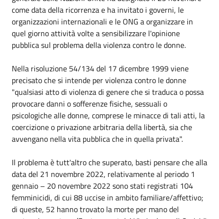
come data della ricorrenza e ha invitato i governi, le
organizzazioni internazionali e le ONG a organizzare in
quel giorno attività volte a sensibilizzare l'opinione
pubblica sul problema della violenza contro le donne.
Nella risoluzione 54/134 del 17 dicembre 1999 viene
precisato che si intende per violenza contro le donne
"qualsiasi atto di violenza di genere che si traduca o possa
provocare danni o sofferenze fisiche, sessuali o
psicologiche alle donne, comprese le minacce di tali atti, la
coercizione o privazione arbitraria della libertà, sia che
avvengano nella vita pubblica che in quella privata".
Il problema è tutt'altro che superato, basti pensare che alla
data del 21 novembre 2022, relativamente al periodo 1
gennaio – 20 novembre 2022 sono stati registrati 104
femminicidi, di cui 88 uccise in ambito familiare/affettivo;
di queste, 52 hanno trovato la morte per mano del