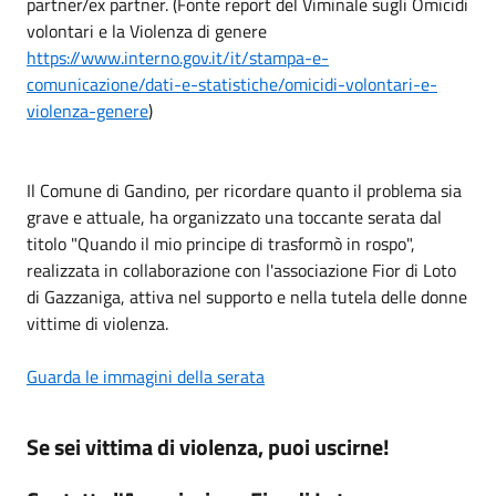
partner/ex partner. (Fonte report del Viminale sugli Omicidi
volontari e la Violenza di genere
https://www.interno.gov.it/it/stampa-e-
comunicazione/dati-e-statistiche/omicidi-volontari-e-
violenza-genere
)
Il Comune di Gandino, per ricordare quanto il problema sia
grave e attuale, ha organizzato una toccante serata dal
titolo "Quando il mio principe di trasformò in rospo",
realizzata in collaborazione con l'associazione Fior di Loto
di Gazzaniga, attiva nel supporto e nella tutela delle donne
vittime di violenza.
Guarda le immagini della serata
Se sei vittima di violenza, puoi uscirne!