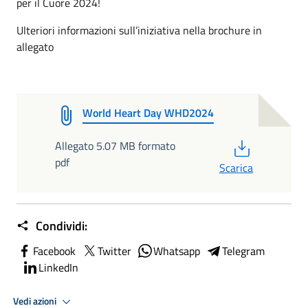
per il Cuore 2024!
Ulteriori informazioni sull’iniziativa nella brochure in
allegato
World Heart Day WHD2024
PDF
Allegato 5.07 MB formato
pdf
Scarica
Condividi:
Facebook
Twitter
Whatsapp
Telegram
LinkedIn
Vedi azioni