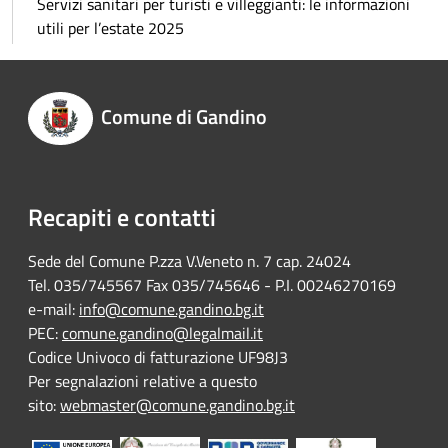
Servizi sanitari per turisti e villeggianti: le informazioni
utili per l’estate 2025
Comune di Gandino
Recapiti e contatti
Sede del Comune P.zza V.Veneto n. 7 cap. 24024
Tel. 035/745567 Fax 035/745646 - P.I. 00246270169
e-mail:
info@comune.gandino.bg.it
PEC:
comune.gandino@legalmail.it
Codice Univoco di fatturazione UF98J3
Per segnalazioni relative a questo
sito:
webmaster@comune.gandino.bg.it