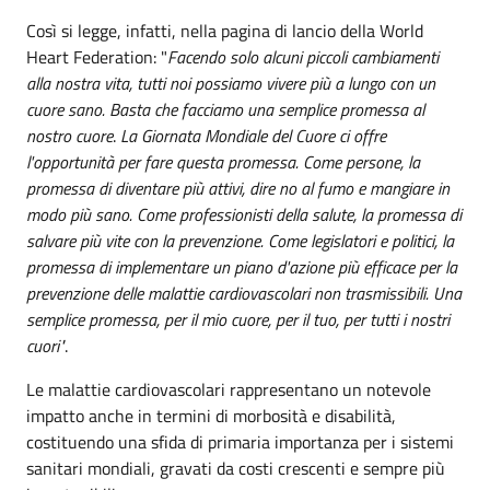
Così si legge, infatti, nella pagina di lancio della World
Heart Federation: "
Facendo solo alcuni piccoli cambiamenti
alla nostra vita, tutti noi possiamo vivere più a lungo con un
cuore sano. Basta che facciamo una semplice promessa al
nostro cuore
.
La Giornata Mondiale del Cuore ci offre
l'opportunità per fare questa promessa. Come persone, la
promessa di diventare più attivi, dire no al fumo e mangiare in
modo più sano. Come professionisti della salute, la promessa di
salvare più vite con la prevenzione. Come legislatori e politici, la
promessa di implementare un piano d'azione più efficace per la
prevenzione delle malattie cardiovascolari non trasmissibili. Una
semplice promessa, per il mio cuore, per il tuo, per tutti i nostri
cuori"
.
Le malattie cardiovascolari rappresentano un notevole
impatto anche in termini di morbosità e disabilità,
costituendo una sfida di primaria importanza per i sistemi
sanitari mondiali, gravati da costi crescenti e sempre più