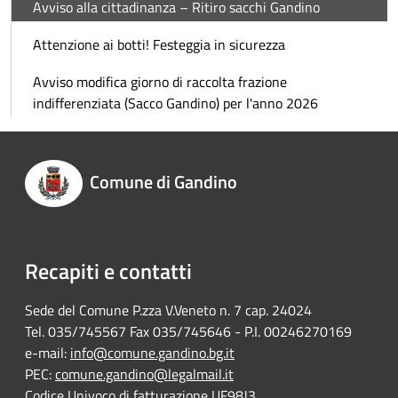
Avviso alla cittadinanza – Ritiro sacchi Gandino
Attenzione ai botti! Festeggia in sicurezza
Avviso modifica giorno di raccolta frazione
indifferenziata (Sacco Gandino) per l'anno 2026
Comune di Gandino
Recapiti e contatti
Sede del Comune P.zza V.Veneto n. 7 cap. 24024
Tel. 035/745567 Fax 035/745646 - P.I. 00246270169
e-mail:
info@comune.gandino.bg.it
PEC:
comune.gandino@legalmail.it
Codice Univoco di fatturazione UF98J3