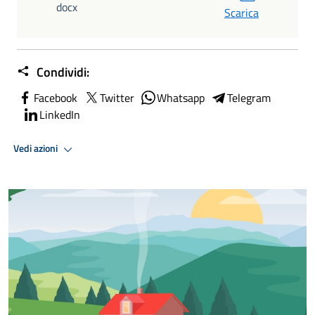
docx
Scarica
Condividi:
Facebook
Twitter
Whatsapp
Telegram
LinkedIn
Vedi azioni