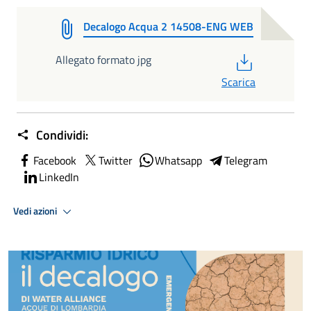
Decalogo Acqua 2 14508-ENG WEB
PDF
Allegato formato jpg
Scarica
Condividi:
Facebook
Twitter
Whatsapp
Telegram
LinkedIn
Vedi azioni