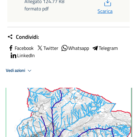
PDF
Allegato 124.77 KB
formato pdf
Scarica
Condividi:
Facebook
Twitter
Whatsapp
Telegram
LinkedIn
Vedi azioni