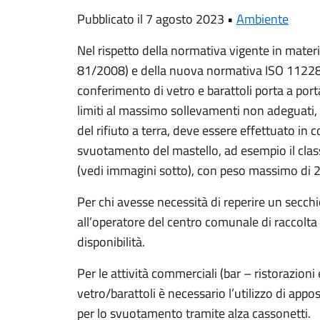
Pubblicato il 7 agosto 2023 •
Ambiente
Nel rispetto della normativa vigente in materi
81/2008) e della nuova normativa ISO 11228 
conferimento di vetro e barattoli porta a port
limiti al massimo sollevamenti non adeguati, r
del rifiuto a terra, deve essere effettuato in 
svuotamento del mastello, ad esempio il class
(vedi immagini sotto), con peso massimo di 2
Per chi avesse necessità di reperire un secchio
all’operatore del centro comunale di raccolta d
disponibilità.
Per le attività commerciali (bar – ristorazioni 
vetro/barattoli è necessario l’utilizzo di ap
per lo svuotamento tramite alza cassonetti.