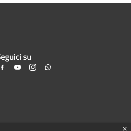
eguici su
Facebook
Youtube
Instagram
Whatsapp
×