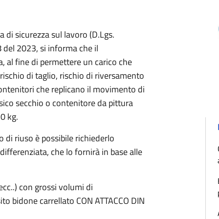
a di sicurezza sul lavoro (D.Lgs.
del 2023, si informa che il
a, al fine di permettere un carico che
ischio di taglio, rischio di riversamento
contenitori che replicano il movimento di
ico secchio o contenitore da pittura
0 kg.
 di riuso è possibile richiederlo
ifferenziata, che lo fornirà in base alle
ecc..) con grossi volumi di
posito bidone carrellato CON ATTACCO DIN