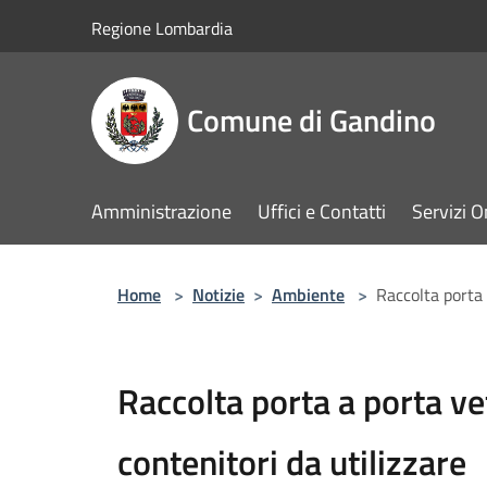
Salta al contenuto principale
Regione Lombardia
Comune di Gandino
Amministrazione
Uffici e Contatti
Servizi O
Home
>
Notizie
>
Ambiente
>
Raccolta porta 
Raccolta porta a porta ve
contenitori da utilizzare