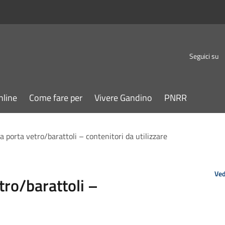
Seguici su
nline
Come fare per
Vivere Gandino
PNRR
a porta vetro/barattoli – contenitori da utilizzare
Ved
tro/barattoli –