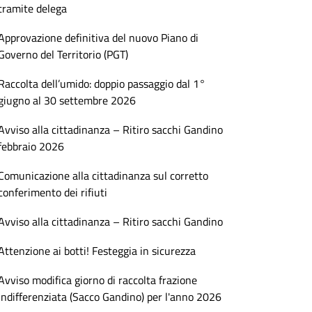
tramite delega
Approvazione definitiva del nuovo Piano di
Governo del Territorio (PGT)
Raccolta dell’umido: doppio passaggio dal 1°
giugno al 30 settembre 2026
Avviso alla cittadinanza – Ritiro sacchi Gandino
febbraio 2026
Comunicazione alla cittadinanza sul corretto
conferimento dei rifiuti
Avviso alla cittadinanza – Ritiro sacchi Gandino
Attenzione ai botti! Festeggia in sicurezza
Avviso modifica giorno di raccolta frazione
indifferenziata (Sacco Gandino) per l'anno 2026