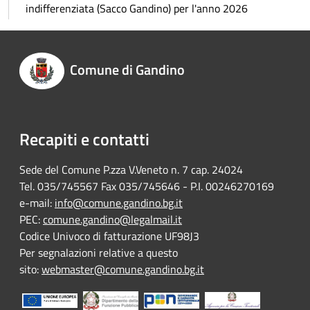
indifferenziata (Sacco Gandino) per l'anno 2026
Comune di Gandino
Recapiti e contatti
Sede del Comune P.zza V.Veneto n. 7 cap. 24024
Tel. 035/745567 Fax 035/745646 - P.I. 00246270169
e-mail:
info@comune.gandino.bg.it
PEC:
comune.gandino@legalmail.it
Codice Univoco di fatturazione UF98J3
Per segnalazioni relative a questo
sito:
webmaster@comune.gandino.bg.it