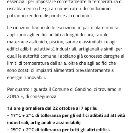
essenziali per impostare correttamente la temperatura di
riscaldamento che gli amministratori di condominio
potranno rendere disponibile ai condomini.
Le riduzioni hanno delle esenzioni; in particolare non si
applicano agli edifici adibiti a luoghi di cura, scuole
materne e asili nido, piscine, saune e assimilabili e agli
edifici adibiti ad attività industriali, artigianali e simili per i
quali le autorità comunali abbiano già concesso deroghe ai
limiti di temperatura dell’aria, oltre che agli edifici che
sono dotati di impianti alimentati prevalentemente a
energie rinnovabili.
Per quanto riguarda il Comune di Gandino, ci troviamo in
ZONA E, di conseguenza:
13 ore giornaliere dal 22 ottobre al 7 aprile:
- 17°C + 2°C di tolleranza per gli edifici adibiti ad attività
industriali, artigianali e assimilabili;
- 19°C + 2°C di tolleranza per tutti gli altri edifici.