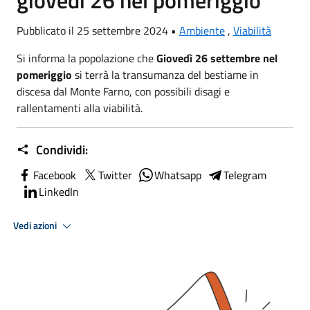
giovedì 26 nel pomeriggio
Pubblicato il 25 settembre 2024 •
Ambiente
,
Viabilità
Si informa la popolazione che
Giovedì 26 settembre nel
pomeriggio
si terrà la transumanza del bestiame in
discesa dal Monte Farno, con possibili disagi e
rallentamenti alla viabilità.
Condividi:
Facebook
Twitter
Whatsapp
Telegram
LinkedIn
Vedi azioni