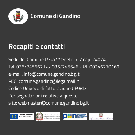
Comune di Gandino
Recapiti e contatti
Sede del Comune P.zza V.Veneto n. 7 cap. 24024
Tel. 035/745567 Fax 035/745646 - P.I. 00246270169
e-mail:
info@comune.gandino.bg.it
PEC:
comune.gandino@legalmail.it
Codice Univoco di fatturazione UF98J3
Per segnalazioni relative a questo
sito:
webmaster@comune.gandino.bg.it