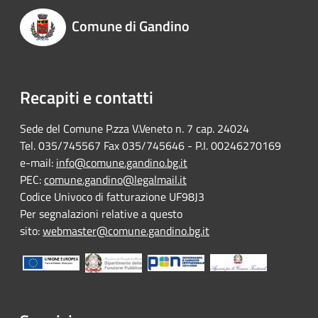
Comune di Gandino
Recapiti e contatti
Sede del Comune P.zza V.Veneto n. 7 cap. 24024
Tel. 035/745567 Fax 035/745646 - P.I. 00246270169
e-mail:
info@comune.gandino.bg.it
PEC:
comune.gandino@legalmail.it
Codice Univoco di fatturazione UF98J3
Per segnalazioni relative a questo
sito:
webmaster@comune.gandino.bg.it