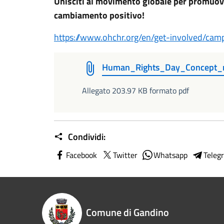
Unisciti al movimento globale per promuove
cambiamento positivo!
https://www.ohchr.org/en/get-involved/ca
Human_Rights_Day_Concept_
Allegato 203.97 KB formato pdf
Condividi:
Facebook
Twitter
Whatsapp
Teleg
Comune di Gandino