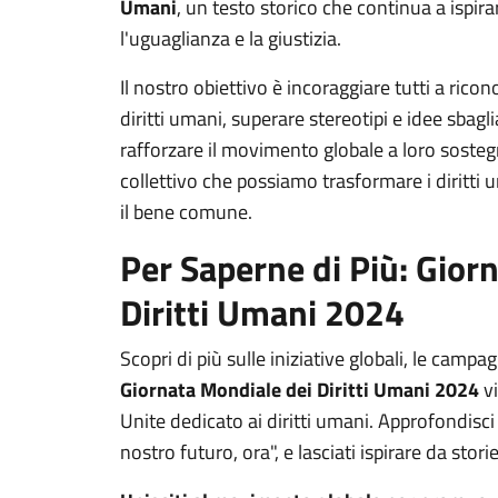
Umani
, un testo storico che continua a ispira
l'uguaglianza e la giustizia.
Il nostro obiettivo è incoraggiare tutti a rico
diritti umani, superare stereotipi e idee sbagl
rafforzare il movimento globale a loro soste
collettivo che possiamo trasformare i diritt
il bene comune.
Per Saperne di Più: Gior
Diritti Umani 2024
Scopri di più sulle iniziative globali, le campag
Giornata Mondiale dei Diritti Umani 2024
vi
Unite dedicato ai diritti umani. Approfondisci il
nostro futuro, ora", e lasciati ispirare da stor