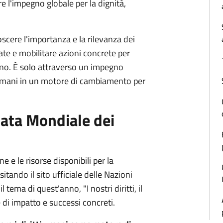
re l'impegno globale per la dignità,
noscere l'importanza e la rilevanza dei
iate e mobilitare azioni concrete per
gno. È solo attraverso un impegno
i umani in un motore di cambiamento per
nata Mondiale dei
ne e le risorse disponibili per la
sitando il sito ufficiale delle Nazioni
 tema di quest'anno, "I nostri diritti, il
ie di impatto e successi concreti.