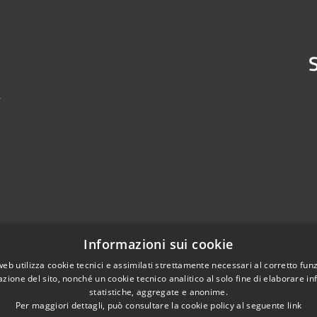
S
4
Informazioni sui cookie
web utilizza cookie tecnici e assimilati strettamente necessari al corretto fu
azione del sito, nonché un cookie tecnico analitico al solo fine di elaborare i
statistiche, aggregate e anonime.
Per maggiori dettagli, può consultare la cookie policy al seguente
link