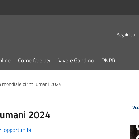
Seguici su
nline
Come fare per
Vivere Gandino
PNRR
a mondiale diritti umani 2024
Ved
i umani 2024
ri opportunità