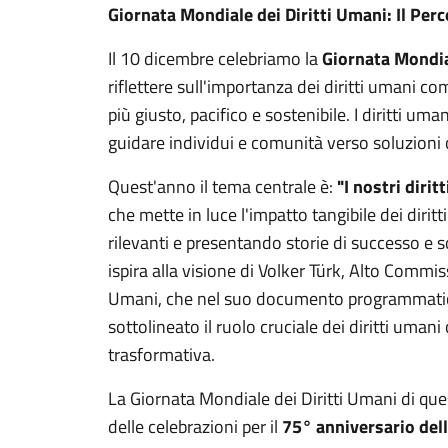
Giornata Mondiale dei Diritti Umani: Il Per
Il 10 dicembre celebriamo la
Giornata Mondia
riflettere sull'importanza dei diritti umani 
più giusto, pacifico e sostenibile. I diritti u
guidare individui e comunità verso soluzioni 
Quest'anno il tema centrale è:
"I nostri dirit
che mette in luce l'impatto tangibile dei dirit
rilevanti e presentando storie di successo e s
ispira alla visione di Volker Türk, Alto Commiss
Umani, che nel suo documento programmat
sottolineato il ruolo cruciale dei diritti uman
trasformativa.
La Giornata Mondiale dei Diritti Umani di qu
delle celebrazioni per il
75° anniversario dell