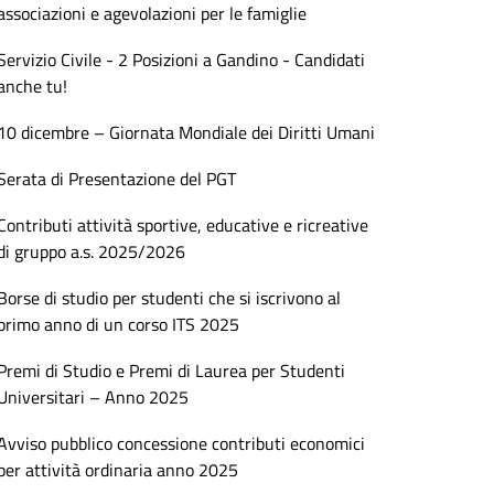
associazioni e agevolazioni per le famiglie
Servizio Civile - 2 Posizioni a Gandino - Candidati
anche tu!
10 dicembre – Giornata Mondiale dei Diritti Umani
Serata di Presentazione del PGT
Contributi attività sportive, educative e ricreative
di gruppo a.s. 2025/2026
Borse di studio per studenti che si iscrivono al
primo anno di un corso ITS 2025
Premi di Studio e Premi di Laurea per Studenti
Universitari – Anno 2025
Avviso pubblico concessione contributi economici
per attività ordinaria anno 2025