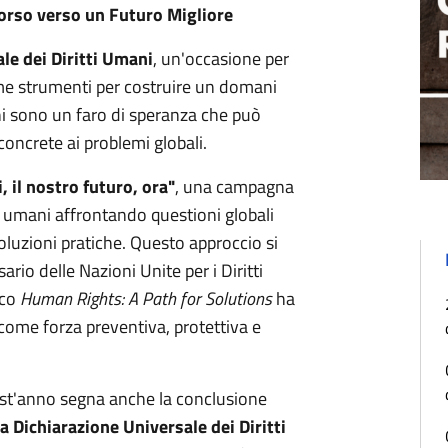
corso verso un Futuro Migliore
le dei Diritti Umani
, un'occasione per
come strumenti per costruire un domani
mani sono un faro di speranza che può
concrete ai problemi globali.
ti, il nostro futuro, ora"
, una campagna
ti umani affrontando questioni globali
oluzioni pratiche. Questo approccio si
ario delle Nazioni Unite per i Diritti
ico
Human Rights: A Path for Solutions
ha
i come forza preventiva, protettiva e
est'anno segna anche la conclusione
a Dichiarazione Universale dei Diritti