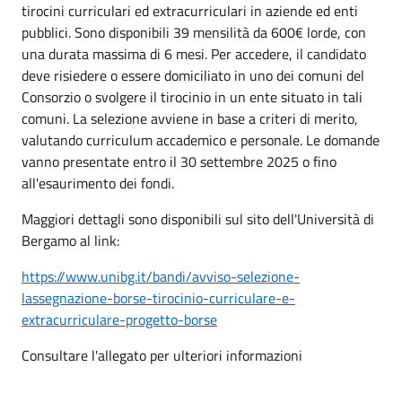
tirocini curriculari ed extracurriculari in aziende ed enti
pubblici. Sono disponibili 39 mensilità da 600€ lorde, con
una durata massima di 6 mesi. Per accedere, il candidato
deve risiedere o essere domiciliato in uno dei comuni del
Consorzio o svolgere il tirocinio in un ente situato in tali
comuni. La selezione avviene in base a criteri di merito,
valutando curriculum accademico e personale. Le domande
vanno presentate entro il 30 settembre 2025 o fino
all'esaurimento dei fondi.
Maggiori dettagli sono disponibili sul sito dell'Università di
Bergamo al link:
https://www.unibg.it/bandi/avviso-selezione-
lassegnazione-borse-tirocinio-curriculare-e-
extracurriculare-progetto-borse
Consultare l'allegato per ulteriori informazioni