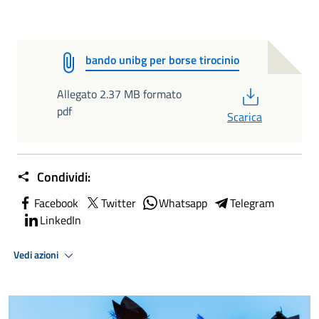
bando unibg per borse tirocinio
PDF
Allegato 2.37 MB formato
pdf
Scarica
Condividi:
Facebook
Twitter
Whatsapp
Telegram
LinkedIn
Vedi azioni