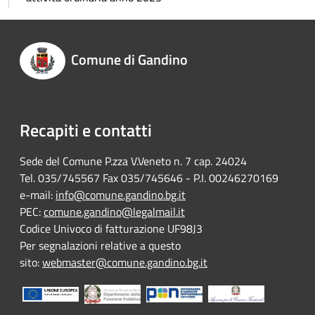
Comune di Gandino
Recapiti e contatti
Sede del Comune P.zza V.Veneto n. 7 cap. 24024
Tel. 035/745567 Fax 035/745646 - P.I. 00246270169
e-mail:
info@comune.gandino.bg.it
PEC:
comune.gandino@legalmail.it
Codice Univoco di fatturazione UF98J3
Per segnalazioni relative a questo
sito:
webmaster@comune.gandino.bg.it