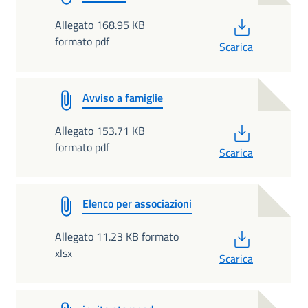
PDF
Allegato 168.95 KB
formato pdf
Scarica
Avviso a famiglie
PDF
Allegato 153.71 KB
formato pdf
Scarica
Elenco per associazioni
PDF
Allegato 11.23 KB formato
xlsx
Scarica