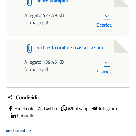
invito.stamped
PDF
Allegato 427.59 KB
formato pdf
Scarica
Richiesta rimborso Associazioni
PDF
Allegato 139.45 KB
formato pdf
Scarica
Condividi:
Facebook
Twitter
Whatsapp
Telegram
LinkedIn
Vedi azioni