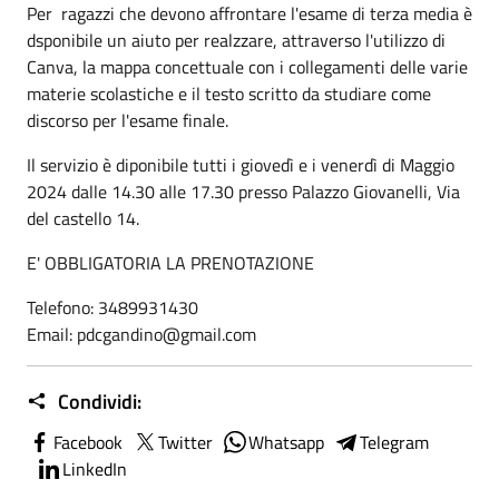
Per ragazzi che devono affrontare l'esame di terza media è
dsponibile un aiuto per realzzare, attraverso l'utilizzo di
Canva, la mappa concettuale con i collegamenti delle varie
materie scolastiche e il testo scritto da studiare come
discorso per l'esame finale.
Il servizio è diponibile tutti i giovedì e i venerdì di Maggio
2024 dalle 14.30 alle 17.30 presso Palazzo Giovanelli, Via
del castello 14.
E' OBBLIGATORIA LA PRENOTAZIONE
Telefono: 3489931430
Email: pdcgandino@gmail.com
Condividi:
Facebook
Twitter
Whatsapp
Telegram
LinkedIn