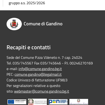
gruppo a.s. 2025/2026
Comune di Gandino
Recapiti e contatti
Sede del Comune P.zza V.Veneto n. 7 cap. 24024
Tel. 035/745567 Fax 035/745646 - P.I. 00246270169
e-mail:
info@comune.gandino.bg.it
PEC:
comune.gandino@legalmail.it
Codice Univoco di fatturazione UF98J3
Per segnalazioni relative a questo
sito:
webmaster@comune.gandino.bg.it