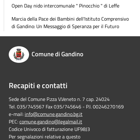
Open Day nido intercomunale " Pinocchio " di Leffe
Marcia della Pace dei Bambini dell'Istituto Comprensivo
di Gandino: Un Messaggio di Speranza per il Futuro
Comune di Gandino
Recapiti e contatti
Sede del Comune P.zza V.Veneto n. 7 cap. 24024
Tel. 035/745567 Fax 035/745646 - P.I. 00246270169
e-mail:
info@comune.gandino.bg.it
PEC:
comune.gandino@legalmail.it
Codice Univoco di fatturazione UF98J3
Per segnalazioni relative a questo